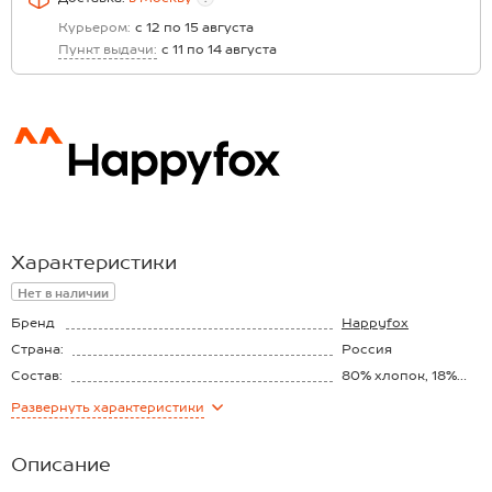
Курьером:
с 12 по 15 августа
Пункт выдачи:
с 11 по 14 августа
Характеристики
Нет в наличии
Бренд
Happyfox
Страна:
Россия
Состав:
80% хлопок, 18%
полиамид, 2%
Развернуть
характеристики
эластан
Описание