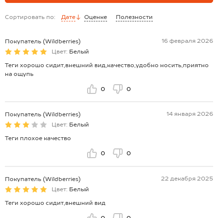
Сортировать по:
Дате
Оценке
Полезности
16 февраля 2026
Покупатель (Wildberries)
Цвет:
Белый
Теги хорошо сидит,внешний вид,качество,удобно носить,приятно
на ощупь
0
0
14 января 2026
Покупатель (Wildberries)
Цвет:
Белый
Теги плохое качество
0
0
22 декабря 2025
Покупатель (Wildberries)
Цвет:
Белый
Теги хорошо сидит,внешний вид
0
0