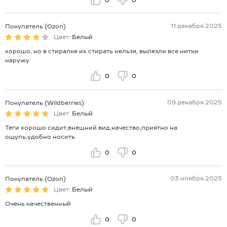
11 декабря 2025
Покупатель (Ozon)
Цвет:
Белый
хорошо, но в стиралке их стирать нельзя, вылезли все нитки
наружу
0
0
09 декабря 2025
Покупатель (Wildberries)
Цвет:
Белый
Теги хорошо сидит,внешний вид,качество,приятно на
ощупь,удобно носить
0
0
03 ноября 2025
Покупатель (Ozon)
Цвет:
Белый
Очень качественный
0
0