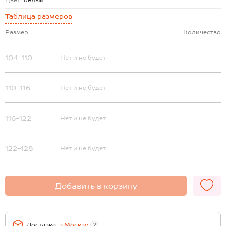
Цвет:
белый
Таблица размеров
Размер
Количество
104-110
Нет и не будет
110-116
Нет и не будет
116-122
Нет и не будет
122-128
Нет и не будет
Добавить в корзину
Доставка:
в
Москву
?