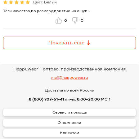
Цвет:
Белый
Теги качество,по размеру,приятно на ощупь
0
0
Показать еще
Happywear - оптово-производственная компания
mail@happywear.ru
Доставка по всей России
8 (800) 707-51-41
пн-вс
8:00-20:00
МСК
Сервис и помощь
О компании
Клиентам