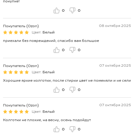
покупке!
0
0
08 октября 2025
Покупатель (Ozon)
Цвет:
Белый
приехали без повреждений, спасибо вам большое
0
0
07 октября 2025
Покупатель (Ozon)
Цвет:
Белый
Хорошие яркие колготки, после стирки цвет не поменяли и не сели
0
0
07 октября 2025
Покупатель (Ozon)
Цвет:
Белый
Колготки не плохие, на весну, осень подойдут
0
0