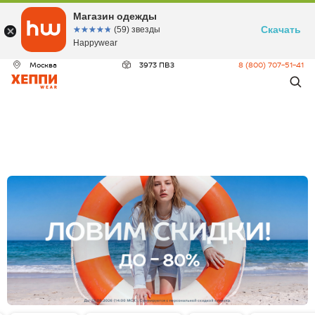
Магазин одежды
Скачать
☆☆☆☆☆
★★★★★
(59) звезды
Happywear
Москва
3973 ПВЗ
8 (800) 707-51-41