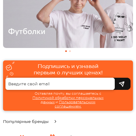
Подпишись и узнавай
первым о лучших ценах!
Оставляя почту, вы соглашаетесь с
Политикой обработки персональных
данных
и
Пользовательским
соглашением.
Популярные бренды