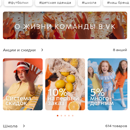
#футболки
#детская одежда
#школа
#наш бренд
Акции и скидки
8 акций
Школа
614 товаров