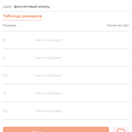
Цвет:
фиолетовый.simply
Таблица размеров
Размер
Количество
8
Нет и не будет
9
Нет и не будет
10
Нет и не будет
11
Нет и не будет
12
Нет и не будет