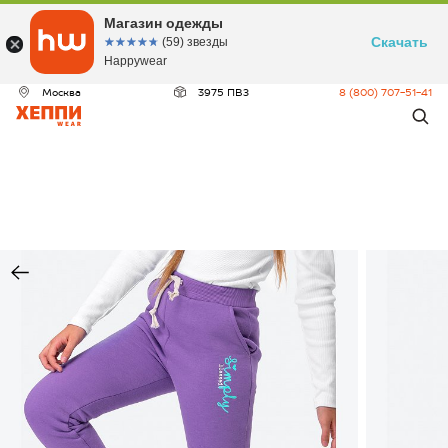
Магазин одежды
Скачать
☆☆☆☆☆
★★★★★
(59) звезды
Happywear
Москва
3975 ПВЗ
8 (800) 707-51-41