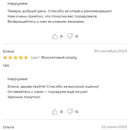
Happywear
Тамара, добрый день. Спасибо за отзыв и рекомендации!
Нам очень приятно, что покупка вас порадовала.
Возвращайтесь к нам за новыми заказами.
0
0
30 сентября 2023
Елена
Цвет:
Фиолетовый.simply
140
Happywear
Елена, здравствуйте! Спасибо за высокую оценку!
Оставайтесь с нами — порадуем ещё не раз!
Удачных покупок!
0
0
22 июня 2023
Ольга