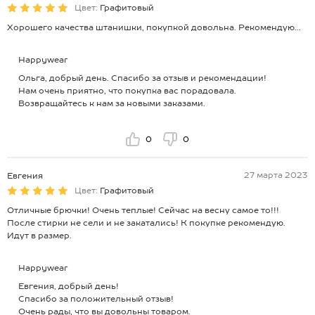
Цвет:
Графитовый
Хорошего качества штанишки, покупкой довольна. Рекомендую...
Happywear
Ольга, добрый день. Спасибо за отзыв и рекомендации!
Нам очень приятно, что покупка вас порадовала.
Возвращайтесь к нам за новыми заказами.
0
0
27 марта 2023
Евгения
Цвет:
Графитовый
Отличные брючки! Очень теплые! Сейчас на весну самое то!!!
После стирки не сели и не закатались! К покупке рекомендую.
Идут в размер.
Happywear
Евгения, добрый день!
Спасибо за положительный отзыв!
Очень рады, что вы довольны товаром.