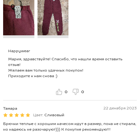
Happywear
Мария, здравствуйте! Спасибо, что нашли время оставить
отзыв!
Желаем вам только удачных покупок!
Приходите к нам снова :)
0
0
22 декабря 2023
Тамара
Цвет:
Сливовый
Брючки теплые с хорошим начесом идут в размер, пока не стирала,
но надеюсь не разочаруют))) К покупке рекомендую!!!