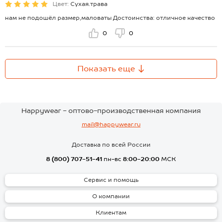
Цвет:
Сухая.трава
нам не подошёл размер,маловаты Достоинства: отличное качество
0
0
Показать еще
Happywear - оптово-производственная компания
mail@happywear.ru
Доставка по всей России
8 (800) 707-51-41
пн-вс
8:00-20:00
МСК
Сервис и помощь
О компании
Клиентам