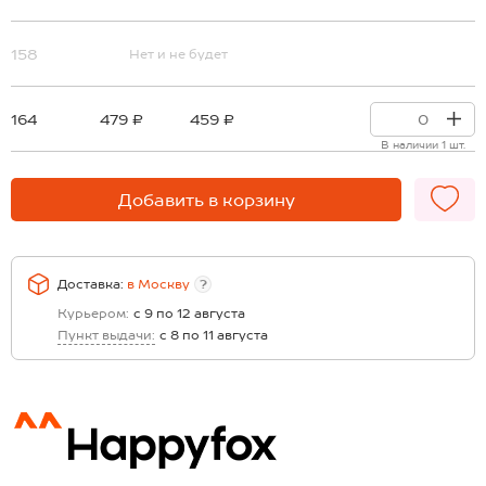
158
Нет и не будет
164
479 ₽
459 ₽
В наличии 1 шт.
Добавить в корзину
Доставка:
в
Москву
?
Курьером:
с 9 по 12 августа
Пункт выдачи:
с 8 по 11 августа