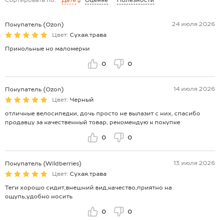
24 июля 2026
Покупатель (Ozon)
Цвет:
Сухая.трава
Прикольные но маломерки
0
0
14 июля 2026
Покупатель (Ozon)
Цвет:
Черный
отличные велосипедки, дочь просто не вылазит с них, спасибо
продавцу за качественный товар, рекомендую к покупке
0
0
13 июля 2026
Покупатель (Wildberries)
Цвет:
Сухая.трава
Теги хорошо сидит,внешний вид,качество,приятно на
ощупь,удобно носить
0
0