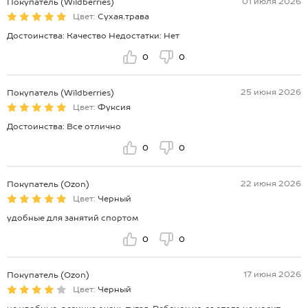
01 июля 2026
Покупатель (Wildberries)
Цвет:
Сухая.трава
Достоинства: Качество Недостатки: Нет
0
0
25 июня 2026
Покупатель (Wildberries)
Цвет:
Фуксия
Достоинства: Все отлично
0
0
22 июня 2026
Покупатель (Ozon)
Цвет:
Черный
удобные для занятий спортом
0
0
17 июня 2026
Покупатель (Ozon)
Цвет:
Черный