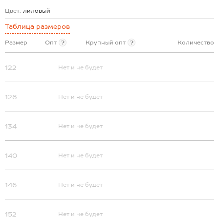
Цвет:
лиловый
Таблица размеров
Размер
Опт
?
Крупный опт
?
Количество
122
Нет и не будет
128
Нет и не будет
134
Нет и не будет
140
Нет и не будет
146
Нет и не будет
152
Нет и не будет