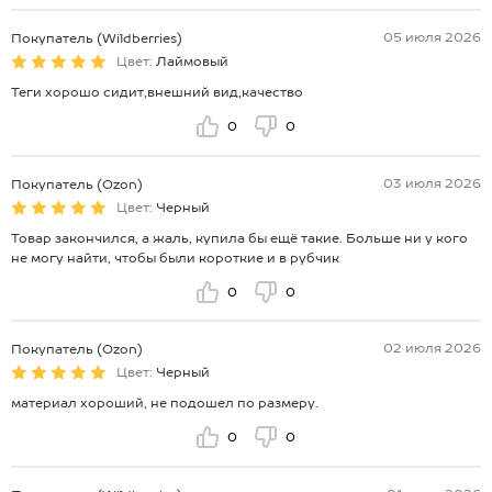
05 июля 2026
Покупатель (Wildberries)
Цвет:
Лаймовый
Теги хорошо сидит,внешний вид,качество
0
0
03 июля 2026
Покупатель (Ozon)
Цвет:
Черный
Товар закончился, а жаль, купила бы ещё такие. Больше ни у кого
не могу найти, чтобы были короткие и в рубчик
0
0
02 июля 2026
Покупатель (Ozon)
Цвет:
Черный
материал хороший, не подошел по размеру.
0
0