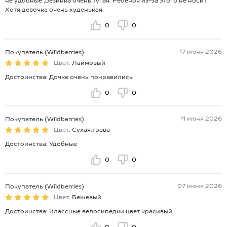
не удобные ,резинка очень тугая. Ребенок из-за этого не носит.
Хотя девочка очень худенькая.
0
0
17 июня 2026
Покупатель (Wildberries)
Цвет:
Лаймовый
Достоинства: Дочке очень понравились
0
0
11 июня 2026
Покупатель (Wildberries)
Цвет:
Сухая.трава
Достоинства: Удобные
0
0
07 июня 2026
Покупатель (Wildberries)
Цвет:
Бежевый
Достоинства: Классные велосипедки цвет красивый
0
0