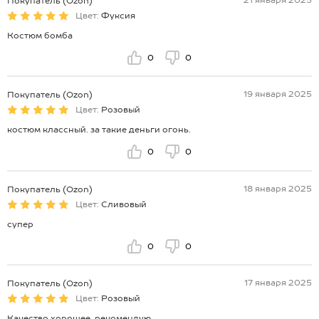
Покупатель (Ozon)
Цвет:
Фуксия
Костюм бомба
0
0
19 января 2025
Покупатель (Ozon)
Цвет:
Розовый
костюм классный. за такие деньги огонь.
0
0
18 января 2025
Покупатель (Ozon)
Цвет:
Сливовый
супер
0
0
17 января 2025
Покупатель (Ozon)
Цвет:
Розовый
Качество хорошее, рекомендую.