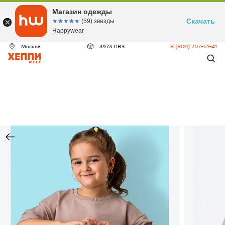
Магазин одежды
Скачать
☆☆☆☆☆
★★★★★
(59) звезды
Happywear
Москва
3973 ПВЗ
8 (800) 707-51-41