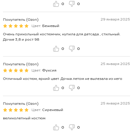
0
0
29 января 2025
Покупатель (Ozon)
Цвет:
Бежевый
Очень прикольный костюмчик, купила для детсада , стильный.
Дочке 3,8 и рост 98
0
0
25 января 2025
Покупатель (Ozon)
Цвет:
Фуксия
Отличный костюм, яркий цвет. Дочка летом не вылезала из него
0
0
25 января 2025
Покупатель (Ozon)
Цвет:
Сиреневый
великолепный костюм
0
0