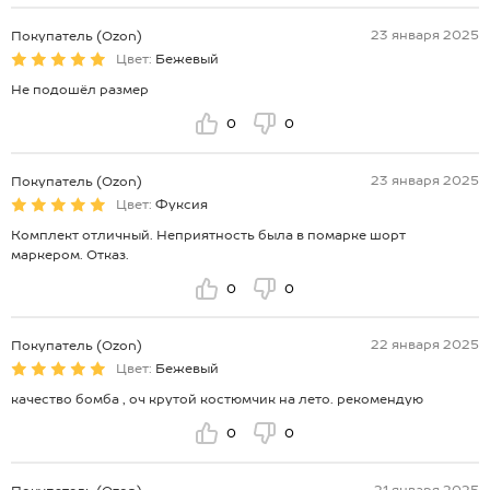
23 января 2025
Покупатель (Ozon)
Цвет:
Бежевый
Не подошёл размер
0
0
23 января 2025
Покупатель (Ozon)
Цвет:
Фуксия
Комплект отличный. Неприятность была в помарке шорт
маркером. Отказ.
0
0
22 января 2025
Покупатель (Ozon)
Цвет:
Бежевый
качество бомба , оч крутой костюмчик на лето. рекомендую
0
0
21 января 2025