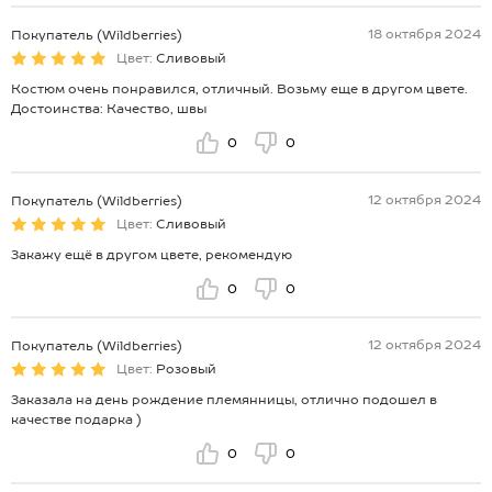
18 октября 2024
Покупатель (Wildberries)
Цвет:
Сливовый
Костюм очень понравился, отличный. Возьму еще в другом цвете.
Достоинства: Качество, швы
0
0
12 октября 2024
Покупатель (Wildberries)
Цвет:
Сливовый
Закажу ещё в другом цвете, рекомендую
0
0
12 октября 2024
Покупатель (Wildberries)
Цвет:
Розовый
Заказала на день рождение племянницы, отлично подошел в
качестве подарка )
0
0