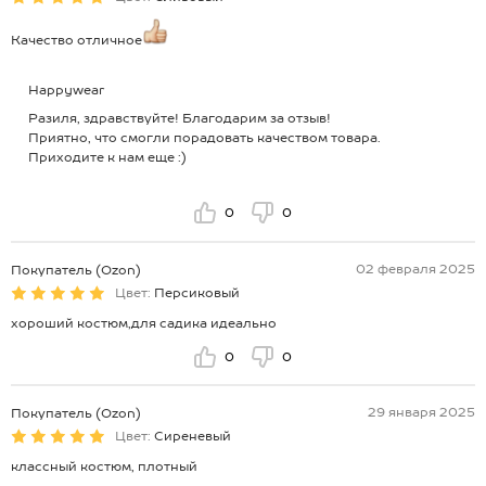
Качество отличное
Happywear
Разиля, здравствуйте! Благодарим за отзыв!
Приятно, что смогли порадовать качеством товара.
Приходите к нам еще :)
0
0
02 февраля 2025
Покупатель (Ozon)
Цвет:
Персиковый
хороший костюм,для садика идеально
0
0
29 января 2025
Покупатель (Ozon)
Цвет:
Сиреневый
классный костюм, плотный