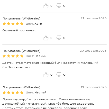
0
0
21 февраля 2026
Покупатель (Wildberries)
Цвет:
Хаки
Отличный костюмчик
0
0
20 февраля 2026
Покупатель (Wildberries)
Цвет:
Черный
Достоинства: Материал хороший был Недостатки: Маленький
былТеги качество
0
0
19 февраля 2026
Покупатель (Wildberries)
Цвет:
Черный
Привез курьер, быстро, оперативно. Очень внимательны,
дружелюбный и отзывчивый. Спасибо большое за доставку
Достоинства: Костюм ещё не передали, ребенок в саду.