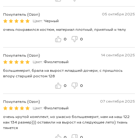
05 октября 2025
Покупатель (Ozon)
Цвет:
Черный
очень понравился костюм, материал плотный, приятный к телу
0
0
14 сентября 2025
Покупатель (Ozon)
Цвет:
Фиолетовый
большемерит, брала на вырост младшей дочери, с пришлось
впору старшей ростом 128
0
0
07 сентября 2025
Покупатель (Ozon)
Цвет:
Фиолетовый
очень крутой комплект, но ужасно большемерит, нам на наш 122
как 134 размер))) оставили на вырост на следующее лето) ткань
тянется
0
0