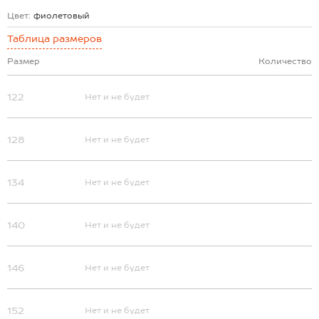
Цвет:
фиолетовый
Таблица размеров
Размер
Количество
122
Нет и не будет
128
Нет и не будет
134
Нет и не будет
140
Нет и не будет
146
Нет и не будет
152
Нет и не будет