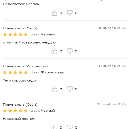
Недостатки: Всё так
0
0
18 января 2026
Покупатель (Ozon)
Цвет:
Черный
отличный товар рекомендую
0
0
13 января 2026
Покупатель (Wildberries)
Цвет:
Фиолетовый
Теги хорошо сидит
0
0
23 ноября 2025
Покупатель (Ozon)
Цвет:
Черный
Классный костюм
0
0