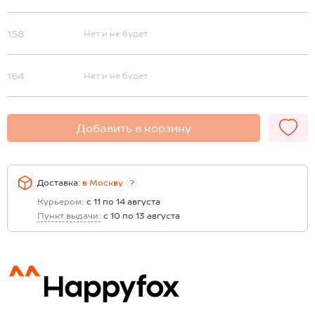
158
Нет и не будет
164
Нет и не будет
Добавить в корзину
Доставка:
в
Москву
?
Курьером:
с 11 по 14 августа
Пункт выдачи:
с 10 по 13 августа