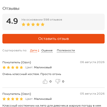
Отзывы
4.9
На основании
598 отзывов
Оставить отзыв
Сортировать по:
Дате
Оценке
Полезности
06 августа 2026
Покупатель (Ozon)
Цвет:
Малиновый
Очень классный костюм. Просто огонь
0
0
05 августа 2026
Покупатель (Ozon)
Цвет:
Малиновый
Классный костюмчик на лето для девочек,в жаркую погоду в нем