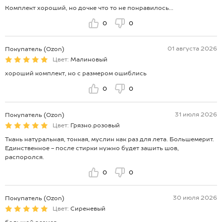
Комплект хороший, но дочке что то не понравилось...
0
0
01 августа 2026
Покупатель (Ozon)
Цвет:
Малиновый
хороший комплект, но с размером ошиблись
0
0
31 июля 2026
Покупатель (Ozon)
Цвет:
Грязно.розовый
Ткань натуральная, тонкая, муслин как раз для лета. Большемерит.
Единственное - после стирки нужно будет зашить шов,
распоролся.
0
0
30 июля 2026
Покупатель (Ozon)
Цвет:
Сиреневый