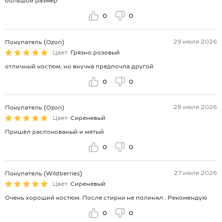
большой размер
0
0
29 июля 2026
Покупатель (Ozon)
Цвет:
Грязно.розовый
отличный костюм, но внучка предпочла другой
0
0
28 июля 2026
Покупатель (Ozon)
Цвет:
Сиреневый
Пришёл распокованый и мятый
0
0
27 июля 2026
Покупатель (Wildberries)
Цвет:
Сиреневый
Очень хороший костюм. После стирки не полинял . Рекомендую
0
0