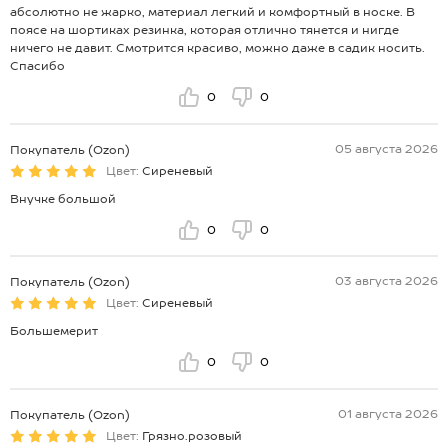
абсолютно не жарко, материал легкий и комфортный в носке. В
поясе на шортиках резинка, которая отлично тянется и нигде
ничего не давит. Смотрится красиво, можно даже в садик носить.
Спасибо
0
0
05 августа 2026
Покупатель (Ozon)
Цвет:
Сиреневый
Внучке большой
0
0
03 августа 2026
Покупатель (Ozon)
Цвет:
Сиреневый
Большемерит
0
0
01 августа 2026
Покупатель (Ozon)
Цвет:
Грязно.розовый