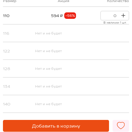
Размер
Акция
Количество
110
594 ₽
-56%
В наличии 1 шт.
116
Нет и не будет
122
Нет и не будет
128
Нет и не будет
134
Нет и не будет
140
Нет и не будет
Добавить в корзину