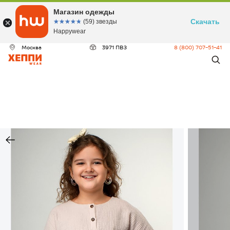
Магазин одежды
Скачать
☆☆☆☆☆
★★★★★
(59) звезды
Happywear
Москва
3971 ПВЗ
8 (800) 707-51-41
ДЕО