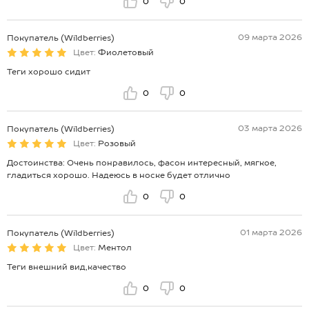
0
0
09 марта 2026
Покупатель (Wildberries)
Цвет:
Фиолетовый
Теги хорошо сидит
0
0
03 марта 2026
Покупатель (Wildberries)
Цвет:
Розовый
Достоинства: Очень понравилось, фасон интересный, мягкое,
гладиться хорошо. Надеюсь в носке будет отлично
0
0
01 марта 2026
Покупатель (Wildberries)
Цвет:
Ментол
Теги внешний вид,качество
0
0