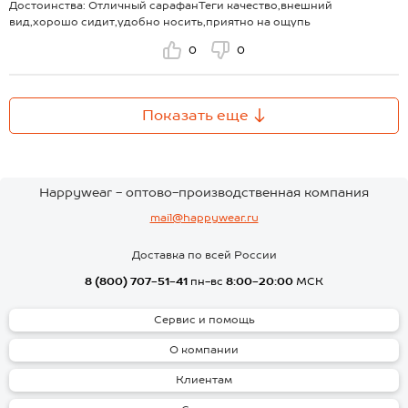
Достоинства: Отличный сарафанТеги качество,внешний
вид,хорошо сидит,удобно носить,приятно на ощупь
0
0
Показать еще
Happywear - оптово-производственная компания
mail@happywear.ru
Доставка по всей России
8 (800) 707-51-41
пн-вс
8:00-20:00
МСК
Сервис и помощь
О компании
Клиентам