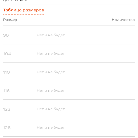
Цвет:
ментол
Таблица размеров
Размер
Количество
98
Нет и не будет
104
Нет и не будет
110
Нет и не будет
116
Нет и не будет
122
Нет и не будет
128
Нет и не будет