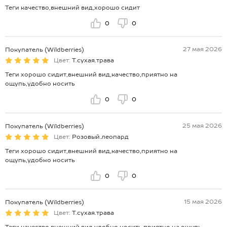
Теги качество,внешний вид,хорошо сидит
0
0
27 мая 2026
Покупатель (Wildberries)
Цвет:
Т.сухая.трава
Теги хорошо сидит,внешний вид,качество,приятно на
ощупь,удобно носить
0
0
25 мая 2026
Покупатель (Wildberries)
Цвет:
Розовый.леопард
Теги хорошо сидит,внешний вид,качество,приятно на
ощупь,удобно носить
0
0
15 мая 2026
Покупатель (Wildberries)
Цвет:
Т.сухая.трава