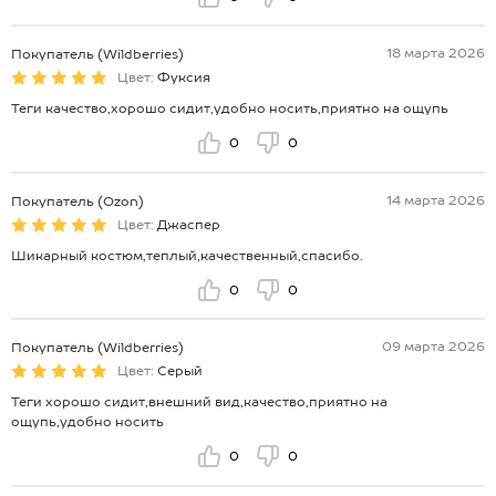
18 марта 2026
Покупатель (Wildberries)
Цвет:
Фуксия
Теги качество,хорошо сидит,удобно носить,приятно на ощупь
0
0
14 марта 2026
Покупатель (Ozon)
Цвет:
Джаспер
Шикарный костюм,теплый,качественный,спасибо.
0
0
09 марта 2026
Покупатель (Wildberries)
Цвет:
Серый
Теги хорошо сидит,внешний вид,качество,приятно на
ощупь,удобно носить
0
0