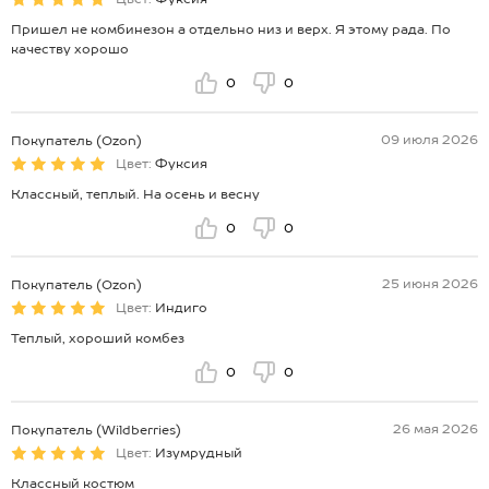
Пришел не комбинезон а отдельно низ и верх. Я этому рада. По
качеству хорошо
0
0
09 июля 2026
Покупатель (Ozon)
Цвет:
Фуксия
Классный, теплый. На осень и весну
0
0
25 июня 2026
Покупатель (Ozon)
Цвет:
Индиго
Теплый, хороший комбез
0
0
26 мая 2026
Покупатель (Wildberries)
Цвет:
Изумрудный
Классный костюм