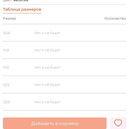
Цвет:
василек
Таблица размеров
Размер
Количество
104
Нет и не будет
110
Нет и не будет
116
Нет и не будет
122
Нет и не будет
128
Нет и не будет
Добавить в корзину