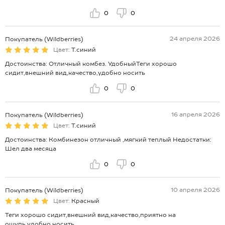
0
0
24 апреля 2026
Покупатель (Wildberries)
Цвет:
Т.синий
Достоинства: Отличный комбез. УдобныйТеги хорошо
сидит,внешний вид,качество,удобно носить
0
0
16 апреля 2026
Покупатель (Wildberries)
Цвет:
Т.синий
Достоинства: Комбинезон отличный ,мягкий теплый Недостатки:
Шел два месяца
0
0
10 апреля 2026
Покупатель (Wildberries)
Цвет:
Красный
Теги хорошо сидит,внешний вид,качество,приятно на
ощупь,удобно носить