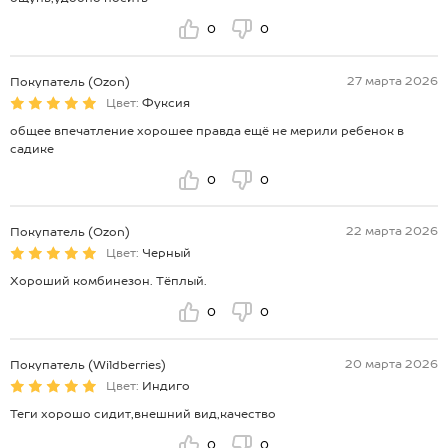
0
0
27 марта 2026
Покупатель (Ozon)
Цвет:
Фуксия
общее впечатление хорошее правда ещё не мерили ребенок в
садике
0
0
22 марта 2026
Покупатель (Ozon)
Цвет:
Черный
Хороший комбинезон. Тёплый.
0
0
20 марта 2026
Покупатель (Wildberries)
Цвет:
Индиго
Теги хорошо сидит,внешний вид,качество
0
0