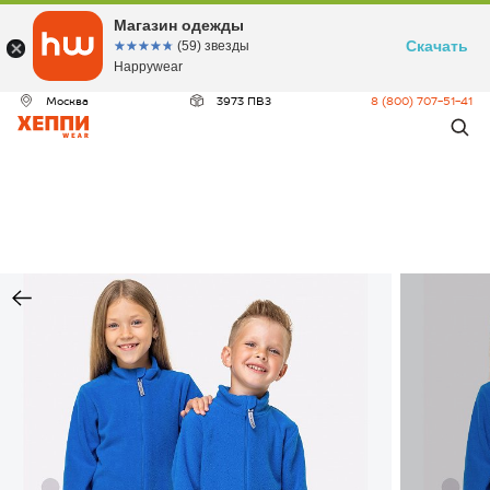
Магазин одежды
Скачать
☆☆☆☆☆
★★★★★
(59) звезды
Happywear
Москва
3973 ПВЗ
8 (800) 707-51-41
ДЕО