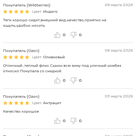
09 марта 2026
Покупатель (Wildberries)
Цвет:
Индиго
Теги хорошо сидит,внешний вид,качество,приятно на
ощупь,удобно носить
0
0
06 марта 2026
Покупатель (Ozon)
Цвет:
Оливковый
Отличный ,теплый флис.Сынок всю зиму под уличный комбез
относил.Покупала со скидкой.
0
0
03 марта 2026
Покупатель (Ozon)
Цвет:
Антрацит
Качество хорошое
0
0