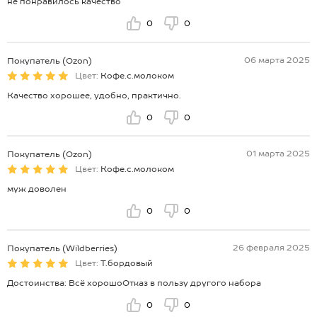
не понравилось качество
0
0
06 марта 2025
Покупатель (Ozon)
Цвет:
Кофе.с.молоком
Качество хорошее, удобно, практично.
0
0
01 марта 2025
Покупатель (Ozon)
Цвет:
Кофе.с.молоком
муж доволен
0
0
26 февраля 2025
Покупатель (Wildberries)
Цвет:
Т.бордовый
Достоинства: Всё хорошоОтказ в пользу другого набора
0
0