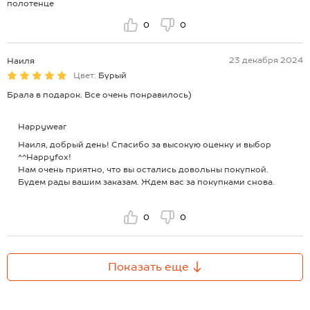
полотенце
0
0
23 декабря 2024
Наиля
Цвет:
Бурый
Брала в подарок. Все очень понравилось)
Happywear
Наиля, добрый день! Спасибо за высокую оценку и выбор
^^Happyfox!
Нам очень приятно, что вы остались довольны покупкой.
Будем рады вашим заказам. Ждем вас за покупками снова.
0
0
Показать еще