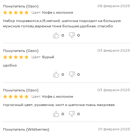
08 февраля 2025
Покупатель (Ozon)
Цвет:
Кофе.с.молоком
Набор понравился,х/б,мягкий, шапочка подходит на большую
мужскую голову,варежка тоже большая,удобная, спасибо
0
0
03 февраля 2025
Покупатель (Ozon)
Цвет:
Бурый
удобно
0
0
03 февраля 2025
Покупатель (Ozon)
Цвет:
Кофе.с.молоком
горчичный цвет, рукавичка, килт и шапочка.ткань махровая
0
0
01 февраля 2025
Покупатель (Wildberries)