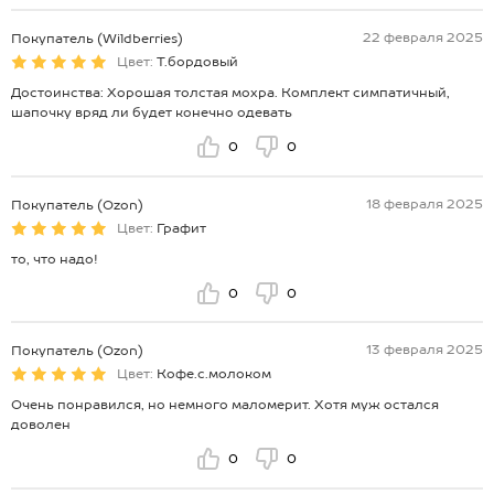
22 февраля 2025
Покупатель (Wildberries)
Цвет:
Т.бордовый
Достоинства: Хорошая толстая мохра. Комплект симпатичный,
шапочку вряд ли будет конечно одевать
0
0
18 февраля 2025
Покупатель (Ozon)
Цвет:
Графит
то, что надо!
0
0
13 февраля 2025
Покупатель (Ozon)
Цвет:
Кофе.с.молоком
Очень понравился, но немного маломерит. Хотя муж остался
доволен
0
0