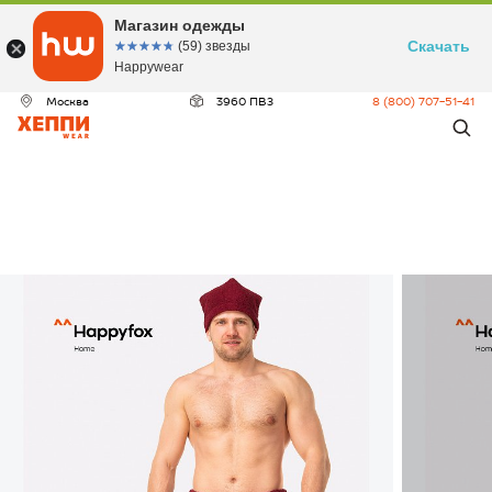
Магазин одежды
Скачать
☆☆☆☆☆
★★★★★
(59) звезды
Happywear
Москва
3960 ПВЗ
8 (800) 707-51-41
ДЕО