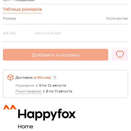
Таблица размеров
Размер
Количество
44-56
Нет и не будет
Добавить в корзину
Доставка:
в
Москву
?
Курьером:
с 9 по 12 августа
Пункт выдачи:
с 8 по 11 августа