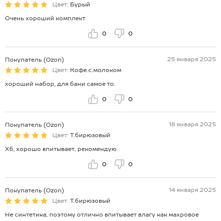
Цвет:
Бурый
Очень хороший комплект
0
0
25 января 2025
Покупатель (Ozon)
Цвет:
Кофе.с.молоком
хороший набор, для бани самое то.
0
0
18 января 2025
Покупатель (Ozon)
Цвет:
Т.бирюзовый
Хб, хорошо впитывает, рекомендую
0
0
14 января 2025
Покупатель (Ozon)
Цвет:
Т.бирюзовый
Не синтетика, поэтому отлично впитывает влагу как махровое