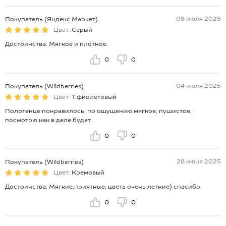
08 июля 2025
Покупатель (Яндекс Маркет)
Цвет:
Серый
Достоинства: Мягкое и плотное.
0
0
04 июля 2025
Покупатель (Wildberries)
Цвет:
Т.фиолетовый
Полотенце понравилось, по ощущению мягкое, пушистое,
посмотрю как в деле будет.
0
0
28 июня 2025
Покупатель (Wildberries)
Цвет:
Кремовый
Достоинства: Мягкие,приятные, цвета очень летние) спасибо.
0
0