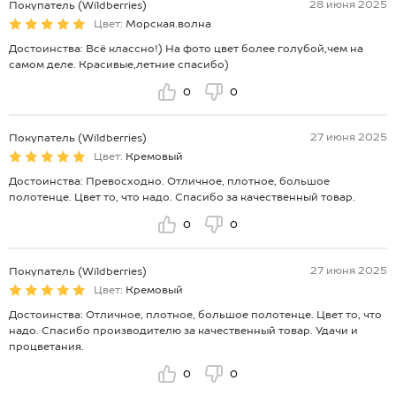
28 июня 2025
Покупатель (Wildberries)
Цвет:
Морская.волна
Достоинства: Всё классно!) На фото цвет более голубой,чем на
самом деле. Красивые,летние спасибо)
0
0
27 июня 2025
Покупатель (Wildberries)
Цвет:
Кремовый
Достоинства: Превосходно. Отличное, плотное, большое
полотенце. Цвет то, что надо. Спасибо за качественный товар.
0
0
27 июня 2025
Покупатель (Wildberries)
Цвет:
Кремовый
Достоинства: Отличное, плотное, большое полотенце. Цвет то, что
надо. Спасибо производителю за качественный товар. Удачи и
процветания.
0
0