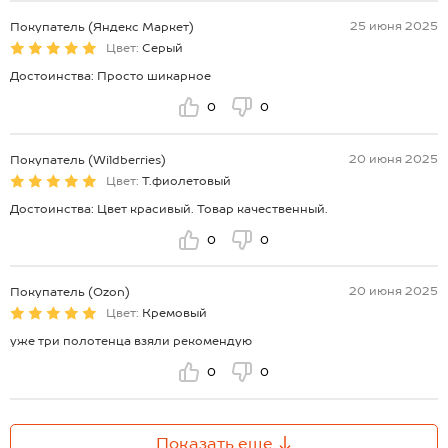
25 июня 2025
Покупатель (Яндекс Маркет)
Цвет:
Серый
Достоинства: Просто шикарное
0
0
20 июня 2025
Покупатель (Wildberries)
Цвет:
Т.фиолетовый
Достоинства: Цвет красивый. Товар качественный.
0
0
20 июня 2025
Покупатель (Ozon)
Цвет:
Кремовый
уже три полотенца взяли рекомендую
0
0
Показать еще