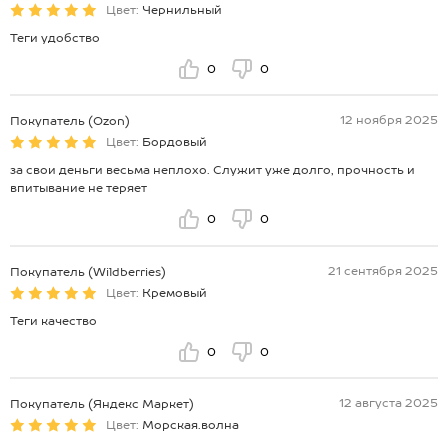
Цвет:
Чернильный
Теги удобство
0
0
12 ноября 2025
Покупатель (Ozon)
Цвет:
Бордовый
за свои деньги весьма неплохо. Служит уже долго, прочность и
впитывание не теряет
0
0
21 сентября 2025
Покупатель (Wildberries)
Цвет:
Кремовый
Теги качество
0
0
12 августа 2025
Покупатель (Яндекс Маркет)
Цвет:
Морская.волна