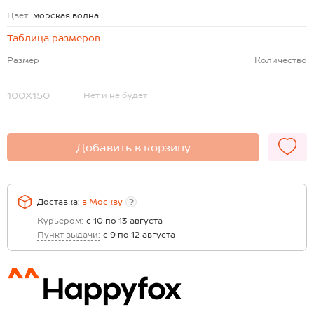
Цвет:
морская.волна
Таблица размеров
Размер
Количество
100X150
Нет и не будет
Добавить в корзину
Доставка:
в
Москву
?
Курьером:
с 10 по 13 августа
Пункт выдачи:
с 9 по 12 августа