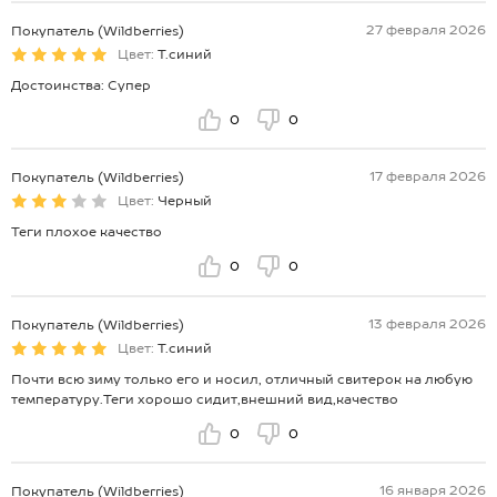
27 февраля 2026
Покупатель (Wildberries)
Цвет:
Т.синий
Достоинства: Супер
0
0
17 февраля 2026
Покупатель (Wildberries)
Цвет:
Черный
Теги плохое качество
0
0
13 февраля 2026
Покупатель (Wildberries)
Цвет:
Т.синий
Почти всю зиму только его и носил, отличный свитерок на любую
температуру.Теги хорошо сидит,внешний вид,качество
0
0
16 января 2026
Покупатель (Wildberries)