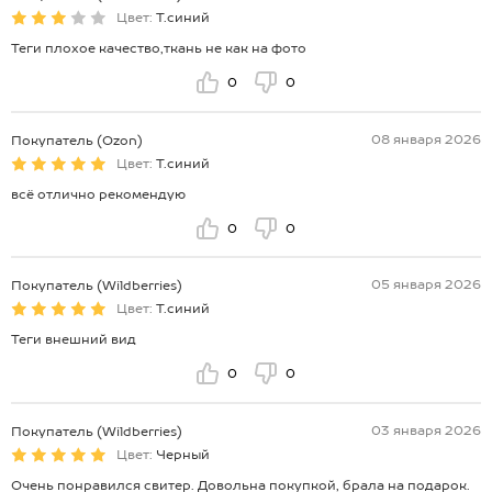
Цвет:
Т.синий
Теги плохое качество,ткань не как на фото
0
0
08 января 2026
Покупатель (Ozon)
Цвет:
Т.синий
всё отлично рекомендую
0
0
05 января 2026
Покупатель (Wildberries)
Цвет:
Т.синий
Теги внешний вид
0
0
03 января 2026
Покупатель (Wildberries)
Цвет:
Черный
Очень понравился свитер. Довольна покупкой, брала на подарок.