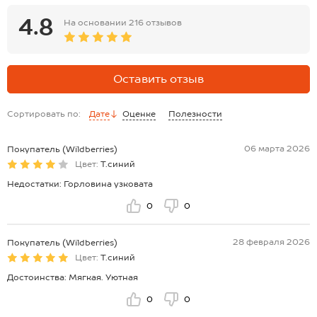
4.8
На основании
216 отзывов
Оставить отзыв
Сортировать по:
Дате
Оценке
Полезности
06 марта 2026
Покупатель (Wildberries)
Цвет:
Т.синий
Недостатки: Горловина узковата
0
0
28 февраля 2026
Покупатель (Wildberries)
Цвет:
Т.синий
Достоинства: Мягкая. Уютная
0
0