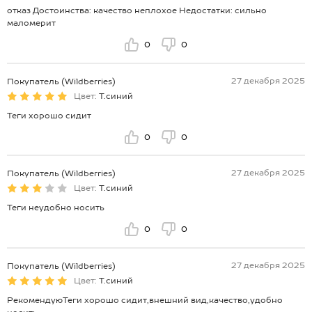
отказ Достоинства: качество неплохое Недостатки: сильно
маломерит
0
0
27 декабря 2025
Покупатель (Wildberries)
Цвет:
Т.синий
Теги хорошо сидит
0
0
27 декабря 2025
Покупатель (Wildberries)
Цвет:
Т.синий
Теги неудобно носить
0
0
27 декабря 2025
Покупатель (Wildberries)
Цвет:
Т.синий
РекомендуюТеги хорошо сидит,внешний вид,качество,удобно