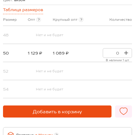
Цвет:
визон
Таблица размеров
Размер
Опт
?
Крупный опт
?
Количество
48
Нет и не будет
50
1 129 ₽
1 089 ₽
В наличии 1 шт.
52
Нет и не будет
54
Нет и не будет
Добавить в корзину