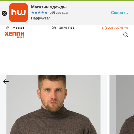
Магазин одежды
Скачать
☆☆☆☆☆
★★★★★
(59) звезды
Happywear
Москва
3974 ПВЗ
8 (800) 707-51-41
ДЕО