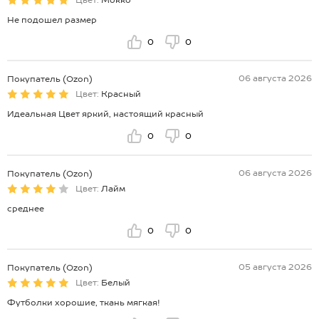
Не подошел размер
0
0
06 августа 2026
Покупатель (Ozon)
Цвет:
Красный
Идеальная Цвет яркий, настоящий красный
0
0
06 августа 2026
Покупатель (Ozon)
Цвет:
Лайм
среднее
0
0
05 августа 2026
Покупатель (Ozon)
Цвет:
Белый
Футболки хорошие, ткань мягкая!