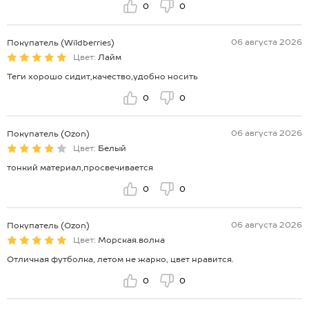
0
0
06 августа 2026
Покупатель (Wildberries)
Цвет:
Лайм
Теги хорошо сидит,качество,удобно носить
0
0
06 августа 2026
Покупатель (Ozon)
Цвет:
Белый
тонкий материал,просвечивается
0
0
06 августа 2026
Покупатель (Ozon)
Цвет:
Морская.волна
Отличная футболка, летом не жарко, цвет нравится.
0
0