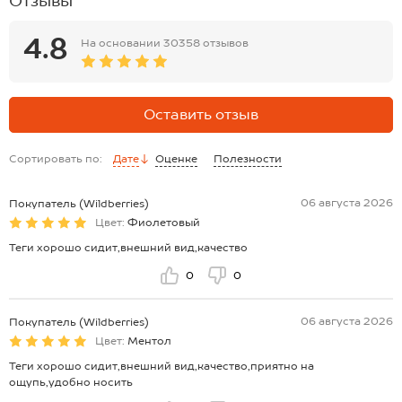
Отзывы
4.8
На основании
30358 отзывов
Оставить отзыв
Сортировать по:
Дате
Оценке
Полезности
06 августа 2026
Покупатель (Wildberries)
Цвет:
Фиолетовый
Теги хорошо сидит,внешний вид,качество
0
0
06 августа 2026
Покупатель (Wildberries)
Цвет:
Ментол
Теги хорошо сидит,внешний вид,качество,приятно на
ощупь,удобно носить