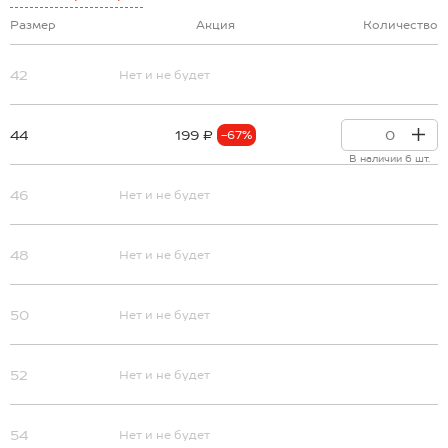
Размер
Акция
Количество
42
Нет и не будет
44
199 ₽
-67%
В наличии 6 шт.
46
Нет и не будет
48
Нет и не будет
50
Нет и не будет
52
Нет и не будет
54
Нет и не будет