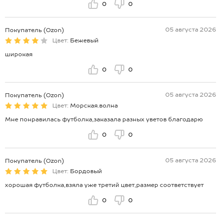
0
0
05 августа 2026
Покупатель (Ozon)
Цвет:
Бежевый
широкая
0
0
05 августа 2026
Покупатель (Ozon)
Цвет:
Морская.волна
Мне понравилась футболка,заказала разных уветов благодарю
0
0
05 августа 2026
Покупатель (Ozon)
Цвет:
Бордовый
хорошая футболка,взяла уже третий цвет,размер соответствует
0
0