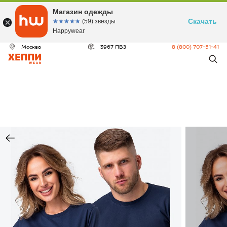
Магазин одежды
Скачать
☆☆☆☆☆
★★★★★
(59) звезды
Happywear
Москва
3967 ПВЗ
8 (800) 707-51-41
ДЕО