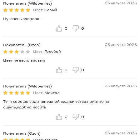
06 августа 2026
Покупатель (Wildberries)
Цвет:
Серый
Ну, очень здорово!
0
0
06 августа 2026
Покупатель (Ozon)
Цвет:
Голубой
Цвет не васильковый
0
0
06 августа 2026
Покупатель (Wildberries)
Цвет:
Ментол
Теги хорошо сидит,внешний вид,качество,приятно на
ощупь,удобно носить
0
0
06 августа 2026
Покупатель (Ozon)
Цвет:
Мокко