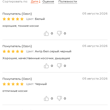
Сортировать по:
Дате
Оценке
Полезности
05 августа 2026
Покупатель (Ozon)
Цвет:
Белый
хорошие, тонкие носки
0
0
05 августа 2026
Покупатель (Ozon)
Цвет:
Антр.бел.серый.черный
Хорошие, качественные носочки, дышащие
0
0
05 августа 2026
Покупатель (Ozon)
Цвет:
Черный
отличные носки
0
0