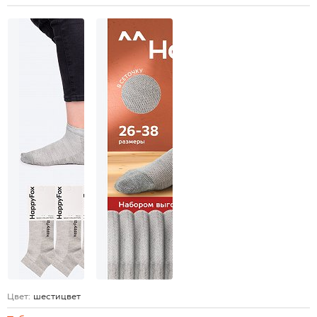
Цвет:
шестицвет