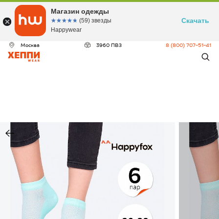
Магазин одежды
Скачать
☆☆☆☆☆
★★★★★
(59) звезды
Happywear
Москва
3960 ПВЗ
8 (800) 707-51-41
ДЕО