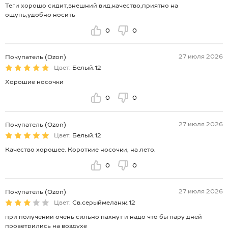
Теги хорошо сидит,внешний вид,качество,приятно на
ощупь,удобно носить
0
0
27 июля 2026
Покупатель (Ozon)
Цвет:
Белый.12
Хорошие носочки
0
0
27 июля 2026
Покупатель (Ozon)
Цвет:
Белый.12
Качество хорошее. Короткие носочки, на лето.
0
0
27 июля 2026
Покупатель (Ozon)
Цвет:
Св.серыймеланж.12
при получении очень сильно пахнут и надо что бы пару дней
проветрились на воздухе