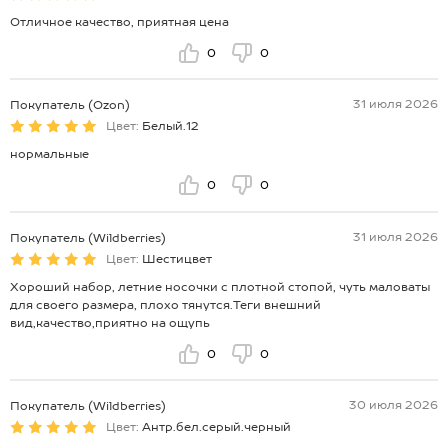
Отличное качество, приятная цена
0
0
31 июля 2026
Покупатель (Ozon)
Цвет:
Белый.12
нормальные
0
0
31 июля 2026
Покупатель (Wildberries)
Цвет:
Шестицвет
Хороший набор, летние носочки с плотной стопой, чуть маловаты
для своего размера, плохо тянутся.Теги внешний
вид,качество,приятно на ощупь
0
0
30 июля 2026
Покупатель (Wildberries)
Цвет:
Антр.бел.серый.черный