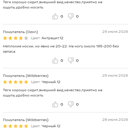
Теги хорошо сидит,внешний вид,качество,приятно на
ощупь,удобно носить
0
0
29 июля 2026
Покупатель (Ozon)
Цвет:
Антрацит.12
Неплохие носки, но явно не 20-22. На ногу около 195-200 без
запаса.
0
0
29 июля 2026
Покупатель (Wildberries)
Цвет:
Черный.12
Теги хорошо сидит,внешний вид,качество,приятно на
ощупь,удобно носить
0
0
28 июля 2026
Покупатель (Wildberries)
Цвет:
Черный.12