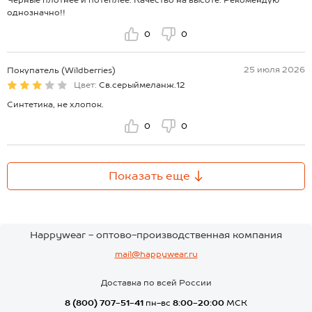
однозначно!!
0
0
25 июля 2026
Покупатель (Wildberries)
Цвет:
Св.серыймеланж.12
Синтетика, не хлопок.
0
0
Показать еще
Happywear - оптово-производственная компания
mail@happywear.ru
Доставка по всей России
8 (800) 707-51-41
пн-вс
8:00-20:00
МСК