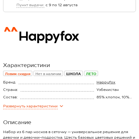
Пункт выдачи:
с 9 по 12 августа
Характеристики
Ловим скидки
Нет в наличии
ШКОЛА
ЛЕТО
Бренд
Happyfox
Страна:
Узбекистан
Состав:
85% хлопок, 10%
полиамид, 5%
Развернуть
характеристики
эластан
Описание
Набор из 6 пар носков в сеточку — универсальное решение для
девочки и девочки-подростка. Шесть базовых цветовых решений и