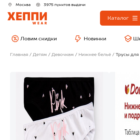
Москва
3975 пунктов выдачи
Каталог
Ловим скидки
Новинки
Ш
Главная
Детям
Девочкам
Нижнее бельё
Трусы для 