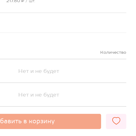
217.80 ₽
/ шт.
Количество
Нет и не будет
Нет и не будет
бавить в корзину