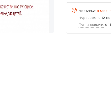
Доставка:
в
Моск
Курьером:
с 12 по
Пункт выдачи:
с 1