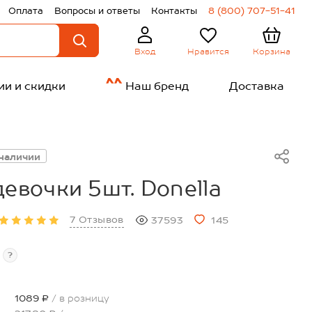
Оплата
Вопросы и ответы
Контакты
8 (800) 707-51-41
Нравится
Корзина
Вход
ии и скидки
Наш бренд
Доставка
 наличии
девочки 5шт. Donella
7 Отзывов
37593
145
?
1089 ₽
/ в розницу