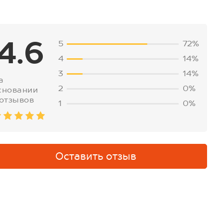
4.6
5
72%
4
14%
3
14%
а
2
0%
сновании
 отзывов
1
0%
Оставить отзыв