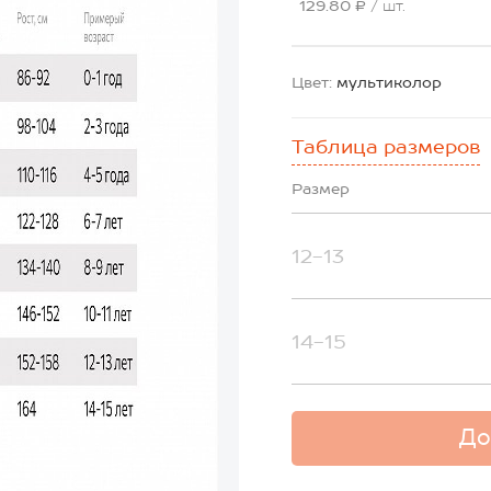
129.80 ₽
/ шт.
Цвет:
мультиколор
Таблица размеров
Размер
12-13
14-15
До