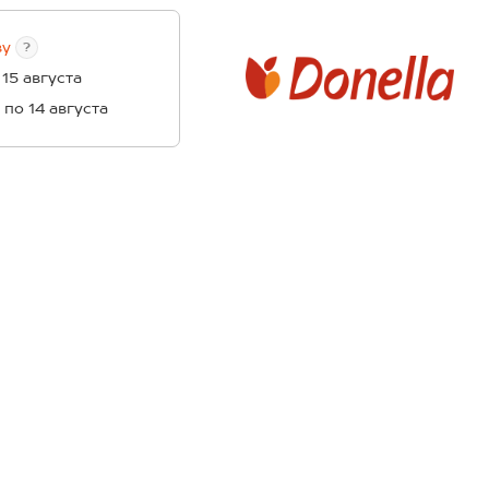
ву
?
 15 августа
1 по 14 августа