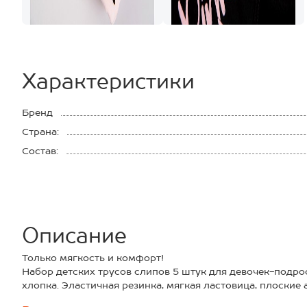
Характеристики
Бренд
Страна:
Состав:
Описание
Только мягкость и комфорт!
Набор детских трусов слипов 5 штук для девочек-подр
хлопка. Эластичная резинка, мягкая ластовица, плоские
трусики для детей будут комфортны в любой ситуации!