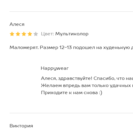
Алеся
Цвет:
Мультиколор
Маломерят. Размер 12-13 подошел на худенькую д
Happywear
Алеся, здравствуйте! Спасибо, что н
Желаем впредь вам только удачных 
Приходите к нам снова :)
Виктория