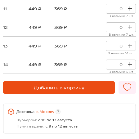
11
449 ₽
369 ₽
В наличии 7 шт.
12
449 ₽
369 ₽
В наличии 7 шт.
13
449 ₽
369 ₽
В наличии 14 шт.
14
449 ₽
369 ₽
В наличии 3 шт.
Добавить в корзину
Доставка:
в
Москву
?
Курьером:
с 10 по 13 августа
Пункт выдачи:
с 9 по 12 августа