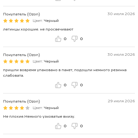
30 июля 2026
Покупатель (Ozon)
Цвет:
Черный
легинцы хорошие. не просвечивают
0
0
30 июля 2026
Покупатель (Ozon)
Цвет:
Черный
пришли вовремя упаковано в пакет, подошли немного резинка
слабовата.
0
0
29 июля 2026
Покупатель (Ozon)
Цвет:
Черный
Не плохие.Немного узковатые внизу.
0
0