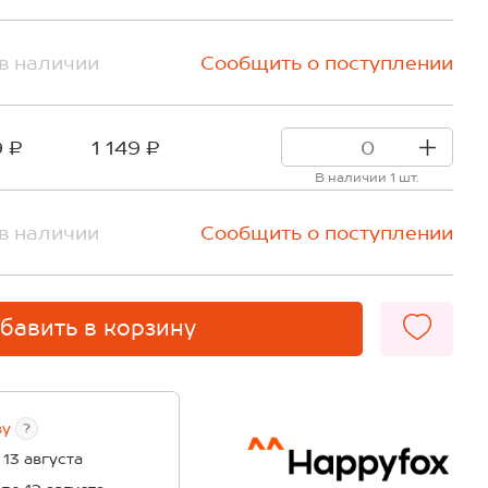
в наличии
Сообщить о поступлении
9 ₽
1 149 ₽
В наличии 1 шт.
в наличии
Сообщить о поступлении
бавить в корзину
ву
?
 13 августа