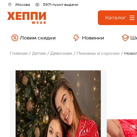
Москва
3971 пункт выдачи
Каталог
Ловим скидки
Новинки
Ш
Главная
Детям
Девочкам
Пижамы и сорочки
Новог