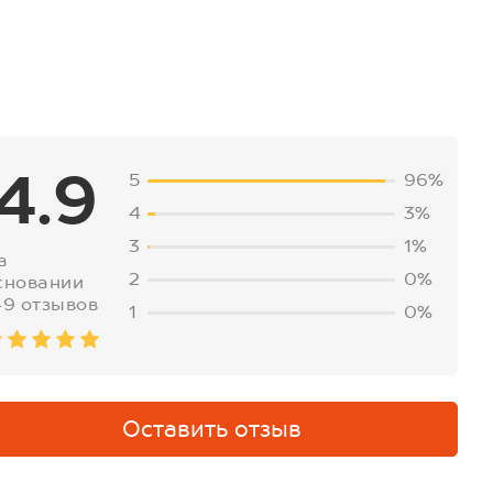
4.9
5
96%
4
3%
3
1%
а
2
0%
сновании
49 отзывов
1
0%
Оставить отзыв