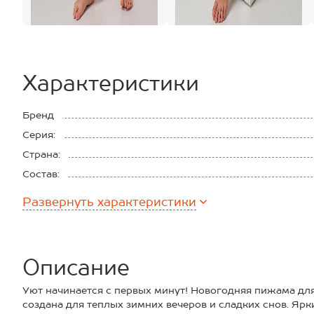
Характеристики
Бренд
Серия:
Страна:
Состав:
Материал:
Развернуть
характеристики
Плотность ткани:
Описание
Уют начинается с первых минут! Новогодняя пижама дл
создана для теплых зимних вечеров и сладких снов. Яр