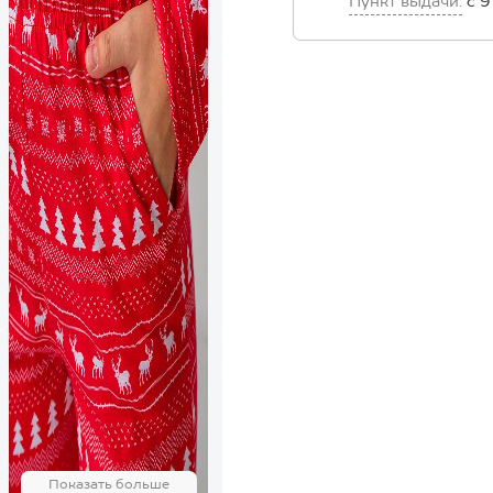
Пункт выдачи:
с 9
Показать больше