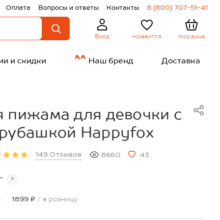
Оплата
Вопросы и ответы
Контакты
8 (800) 707-51-41
Нравится
Корзина
Вход
ии и скидки
Наш бренд
Доставка
 пижама для девочки с
 рубашкой Happyfox
149 Отзывов
8660
43
т
?
1899 ₽
/ в розницу