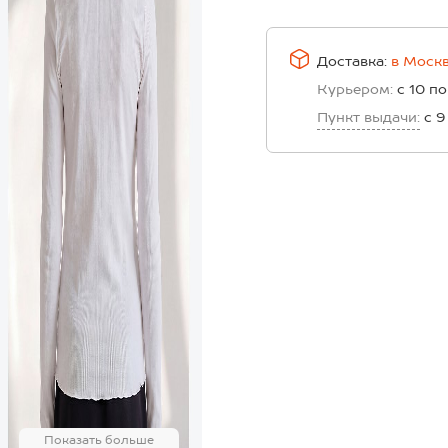
Доставка:
в
Моск
Курьером:
с 10 по
Пункт выдачи:
с 9
Показать больше