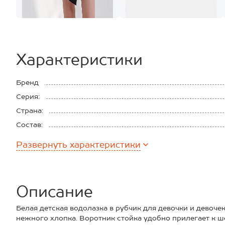
Характеристики
Бренд
Серия:
Страна:
Состав:
Материал:
Развернуть
характеристики
Плотность ткани:
Описание
Белая детская водолазка в рубчик для девочки и девоч
нежного хлопка. Воротник стойка удобно прилегает к ш