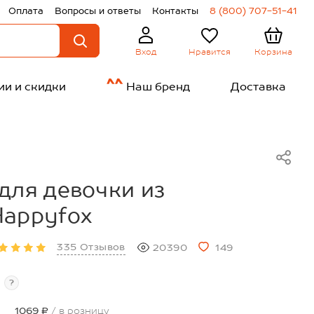
Оплата
Вопросы и ответы
Контакты
8 (800) 707-51-41
Нравится
Корзина
Вход
ии и скидки
Наш бренд
Доставка
для девочки из
Happyfox
335 Отзывов
20390
149
?
1069 ₽
/ в розницу