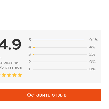
4.9
5
94%
4
4%
3
2%
а
2
0%
сновании
35 отзывов
1
0%
Оставить отзыв