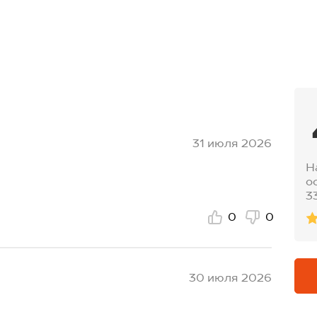
ешняя:57 см; длина рукава
31 июля 2026
Н
о
3
0
0
30 июля 2026