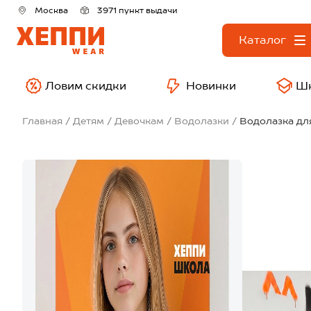
Москва
3971 пункт выдачи
Каталог
Ловим скидки
Новинки
Ш
Главная
Детям
Девочкам
Водолазки
Водолазка дл