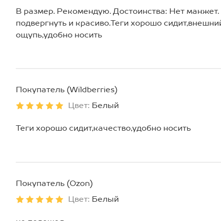
В размер. Рекомендую. Достоинства: Нет манжет.
подвергнуть и красиво.Теги хорошо сидит,внешни
ощупь,удобно носить
Покупатель (Wildberries)
Цвет:
Белый
Теги хорошо сидит,качество,удобно носить
Покупатель (Ozon)
Цвет:
Белый