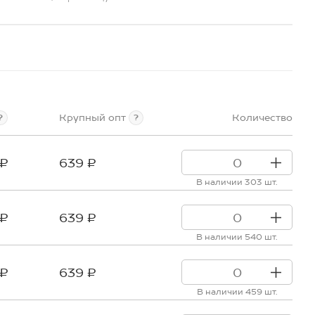
Крупный опт
Количество
?
?
 ₽
639 ₽
В наличии 303 шт.
 ₽
639 ₽
В наличии 540 шт.
 ₽
639 ₽
В наличии 459 шт.