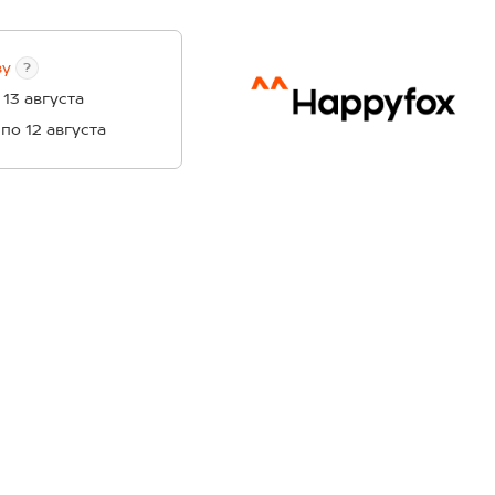
ву
?
 13 августа
 по 12 августа