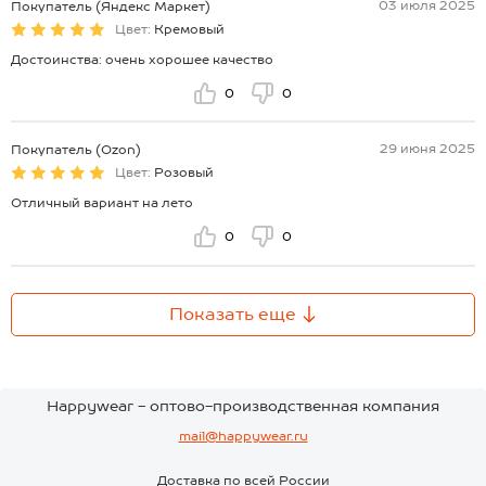
03 июля 2025
Покупатель (Яндекс Маркет)
Цвет:
Кремовый
Достоинства: очень хорошее качество
0
0
29 июня 2025
Покупатель (Ozon)
Цвет:
Розовый
Отличный вариант на лето
0
0
Показать еще
Happywear - оптово-производственная компания
mail@happywear.ru
Доставка по всей России