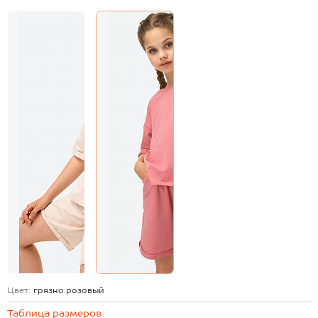
Цвет:
грязно.розовый
Таблица размеров