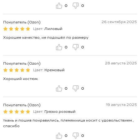
0
0
26 сентября 2025
Покупатель (Ozon)
Цвет:
Лиловый
Хорошее качество, не подошёл по размеру
0
0
28 августа 2025
Покупатель (Ozon)
Цвет:
Кремовый
Хороший костюм.
0
0
19 августа 2025
Покупатель (Ozon)
Цвет:
Грязно.розовый
ткань и пошив понравились, племянница носит с удовольствием ,
спасибо
0
0