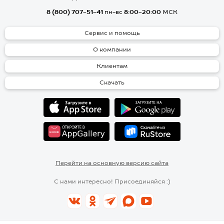
8 (800) 707-51-41
пн-вс
8:00-20:00
МСК
Сервис и помощь
О компании
Клиентам
Скачать
Перейти на основную версию сайта
С нами интересно! Присоединяйся :)