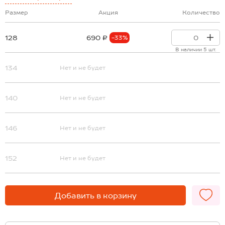
Размер
Акция
Количество
128
690 ₽
-33%
В наличии 5 шт.
134
Нет и не будет
140
Нет и не будет
146
Нет и не будет
152
Нет и не будет
Добавить в корзину