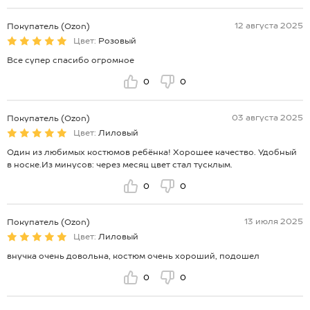
12 августа 2025
Покупатель (Ozon)
Цвет:
Розовый
Все супер спасибо огромное
0
0
03 августа 2025
Покупатель (Ozon)
Цвет:
Лиловый
Один из любимых костюмов ребёнка! Хорошее качество. Удобный
в носке.Из минусов: через месяц цвет стал тусклым.
0
0
13 июля 2025
Покупатель (Ozon)
Цвет:
Лиловый
внучка очень довольна, костюм очень хороший, подошел
0
0