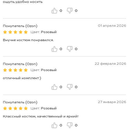
ощупь,удобно носить
0
0
01 апреля 2026
Покупатель (Ozon)
Цвет:
Розовый
Внучке костюм понравился.
0
0
22 февраля 2026
Покупатель (Ozon)
Цвет:
Розовый
отличный комплект:)
0
0
27 января 2026
Покупатель (Ozon)
Цвет:
Розовый
Классный костюм, качественный и яркий!
0
0