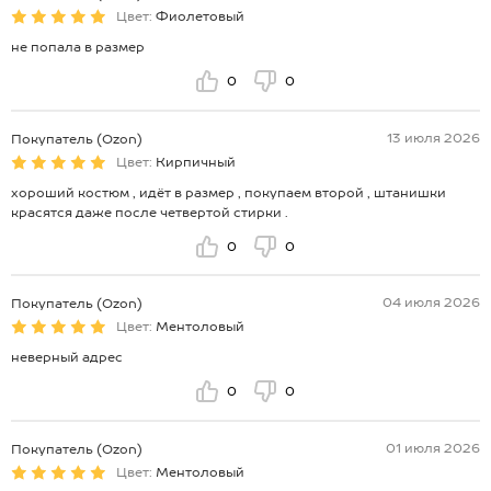
Цвет:
Фиолетовый
не попала в размер
0
0
13 июля 2026
Покупатель (Ozon)
Цвет:
Кирпичный
хороший костюм , идёт в размер , покупаем второй , штанишки
красятся даже после четвертой стирки .
0
0
04 июля 2026
Покупатель (Ozon)
Цвет:
Ментоловый
неверный адрес
0
0
01 июля 2026
Покупатель (Ozon)
Цвет:
Ментоловый