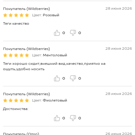
28 июня 2026
Покупатель (Wildberries)
Цвет:
Розовый
Теги качество
0
0
28 июня 2026
Покупатель (Wildberries)
Цвет:
Ментоловый
Теги хорошо сидит,внешний вид,качество,приятно на
ощупь,удобно носить
0
0
28 июня 2026
Покупатель (Wildberries)
Цвет:
Фиолетовый
Достоинства:
0
0
26 июня 2026
Покупатель (Ozon)