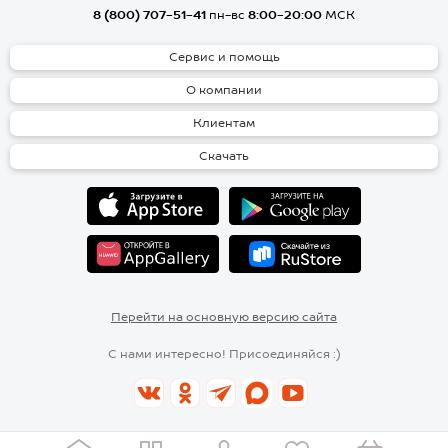
8 (800) 707-51-41
пн-вс
8:00-20:00
МСК
Сервис и помощь
О компании
Клиентам
Скачать
Перейти на основную версию сайта
С нами интересно! Присоединяйся :)