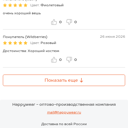
Цвет:
Фиолетовый
очень хороший вешь
0
0
26 июня 2026
Покупатель (Wildberries)
Цвет:
Розовый
Достоинства: Хороший костюм
0
0
Показать еще
Happywear - оптово-производственная компания
mail@happywear.ru
Доставка по всей России