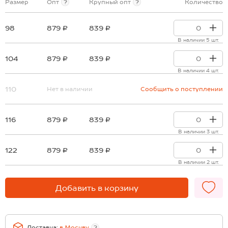
Размер
Опт
?
Крупный опт
?
Количество
98
879 ₽
839 ₽
В наличии 5 шт.
104
879 ₽
839 ₽
В наличии 4 шт.
110
Нет в наличии
Сообщить о поступлении
116
879 ₽
839 ₽
В наличии 3 шт.
122
879 ₽
839 ₽
В наличии 2 шт.
Добавить в корзину
Доставка:
в
Москву
?