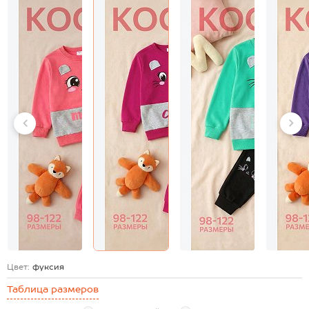
Цвет:
фуксия
Таблица размеров