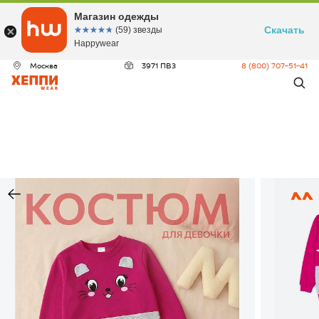
Магазин одежды
Скачать
☆☆☆☆☆
★★★★★
(59) звезды
Happywear
Москва
3971 ПВЗ
8 (800) 707-51-41