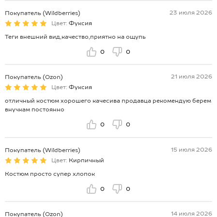
23 июля 2026
Покупатель (Wildberries)
Цвет:
Фуксия
Теги внешний вид,качество,приятно на ощупь
0
0
21 июля 2026
Покупатель (Ozon)
Цвет:
Фуксия
отличный костюм хорошего качесива продавца рекомендую берем
внучкам постоянно
0
0
15 июля 2026
Покупатель (Wildberries)
Цвет:
Кирпичный
Костюм просто супер хлопок
0
0
14 июля 2026
Покупатель (Ozon)