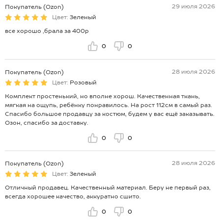
29 июля 2026
Покупатель (Ozon)
Цвет:
Зеленый
все хорошо ,брала за 400р
0
0
28 июля 2026
Покупатель (Ozon)
Цвет:
Розовый
Комплект простенький, но вполне хорош. Качественная ткань,
мягкая на ощупь, ребёнку понравилось. На рост 112см в самый раз.
Спасибо большое продавцу за костюм, будем у вас ещё заказывать.
Озон, спасибо за доставку.
0
0
28 июля 2026
Покупатель (Ozon)
Цвет:
Зеленый
Отличный продавец. Качественный материал. Беру не первый раз,
всегда хорошее качество, аккуратно сшито.
0
0