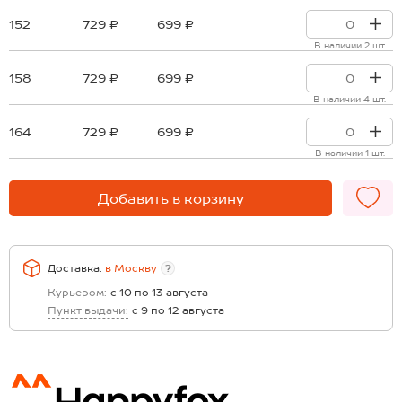
152
729 ₽
699 ₽
В наличии 2 шт.
158
729 ₽
699 ₽
В наличии 4 шт.
164
729 ₽
699 ₽
В наличии 1 шт.
Добавить в корзину
Доставка:
в
Москву
?
Курьером:
с 10 по 13 августа
Пункт выдачи:
с 9 по 12 августа