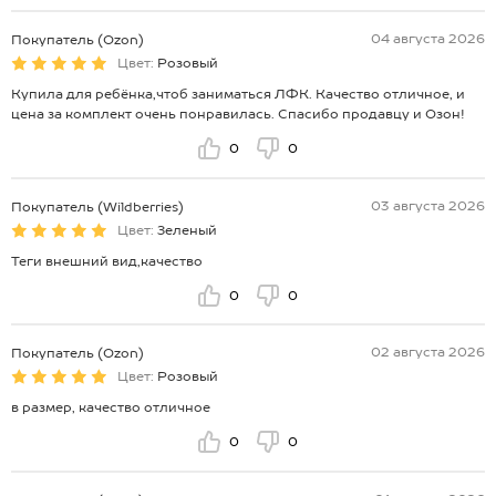
04 августа 2026
Покупатель (Ozon)
Цвет:
Розовый
Купила для ребёнка,чтоб заниматься ЛФК. Качество отличное, и
цена за комплект очень понравилась. Спасибо продавцу и Озон!
0
0
03 августа 2026
Покупатель (Wildberries)
Цвет:
Зеленый
Теги внешний вид,качество
0
0
02 августа 2026
Покупатель (Ozon)
Цвет:
Розовый
в размер, качество отличное
0
0