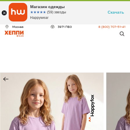
Магазин одежды
Скачать
☆☆☆☆☆
★★★★★
(59) звезды
Happywear
Москва
3971 ПВЗ
8 (800) 707-51-41
ДЕО