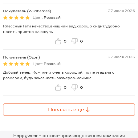
27 июля 2026
Покупатель (Wildberries)
Цвет:
Розовый
КлассныйТеги качество,внешний вид,хорошо сидит,удобно
носить,приятно на ощупь
0
0
27 июля 2026
Покупатель (Ozon)
Цвет:
Розовый
Добрый вечер. Комплект очень хороший, но не угадала с
размером, буду заказывать размером меньше.
0
0
Показать еще
Happywear - оптово-производственная компания