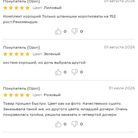
01 августа 2026
Покупатель (Ozon)
Цвет:
Лиловый
Комплект хороший.Только штанишки коротковаты на 152
рост.Рекомендую.
0
0
01 августа 2026
Покупатель (Ozon)
Цвет:
Зеленый
костюм хороший, но дочь выбрала другой
0
0
31 июля 2026
Покупатель (Ozon)
Цвет:
Розовый
Товар пришел быстро. Цвет как на фото. Качественно сшито.
Заказывала такой же, но другого цвета, младшей дочери. Очень
понравилась тройка, решила заказать и четвертой дочери.
0
0