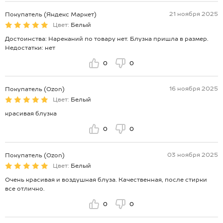
21 ноября 2025
Покупатель (Яндекс Маркет)
Цвет:
Белый
Достоинства: Нареканий по товару нет. Блузка пришла в размер.
Недостатки: нет
0
0
16 ноября 2025
Покупатель (Ozon)
Цвет:
Белый
красивая блузка
0
0
03 ноября 2025
Покупатель (Ozon)
Цвет:
Белый
Очень красивая и воздушная блуза. Качественная, после стирки
все отлично.
0
0