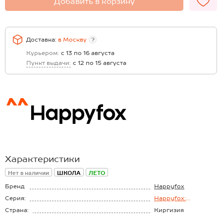
Добавить в корзину
Доставка:
в
Москву
?
Курьером:
с 13 по 16 августа
Пункт выдачи:
с 12 по 15 августа
Характеристики
Нет в наличии
ШКОЛА
ЛЕТО
Бренд
Happyfox
Серия:
Happyfox:
Школьная пора
Страна:
Киргизия