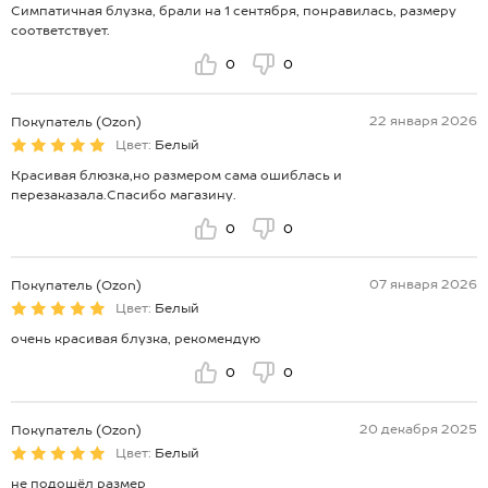
Симпатичная блузка, брали на 1 сентября, понравилась, размеру
соответствует.
0
0
22 января 2026
Покупатель (Ozon)
Цвет:
Белый
Красивая блюзка,но размером сама ошиблась и
перезаказала.Спасибо магазину.
0
0
07 января 2026
Покупатель (Ozon)
Цвет:
Белый
очень красивая блузка, рекомендую
0
0
20 декабря 2025
Покупатель (Ozon)
Цвет:
Белый
не подошёл размер