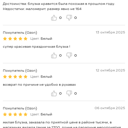
Достоинства: блузка нравится была похожая в прошлом году.
Недостатки: маломерит. размер явно не 164
0
0
13 октября 2025
Покупатель (Ozon)
Цвет:
Белый
супер красивая праздничная блузка !
0
0
12 октября 2025
Покупатель (Ozon)
Цвет:
Белый
возврат по причине не удобно в рукавах
0
0
06 октября 2025
Покупатель (Ozon)
Цвет:
Белый
милая блузка, заказала по приятной цене в районе тысячи, в
магазинах видела такие за 1700. дочке на парадные мероприятия