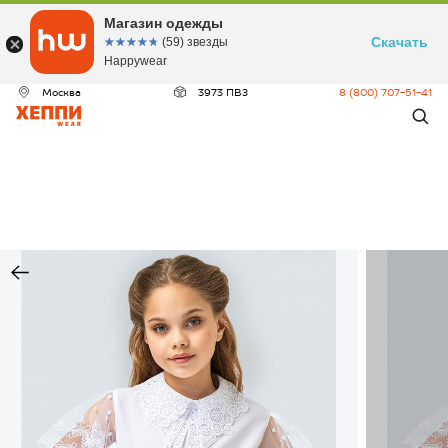
Магазин одежды
Скачать
☆☆☆☆☆
★★★★★
(59) звезды
Happywear
Москва
3973 ПВЗ
8 (800) 707-51-41
ДЕО