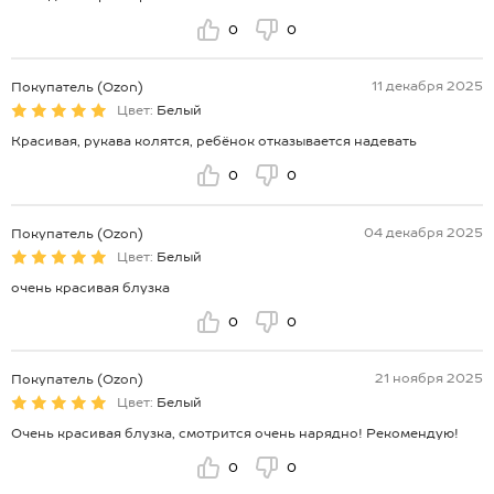
0
0
11 декабря 2025
Покупатель (Ozon)
Цвет:
Белый
Красивая, рукава колятся, ребёнок отказывается надевать
0
0
04 декабря 2025
Покупатель (Ozon)
Цвет:
Белый
очень красивая блузка
0
0
21 ноября 2025
Покупатель (Ozon)
Цвет:
Белый
Очень красивая блузка, смотрится очень нарядно! Рекомендую!
0
0