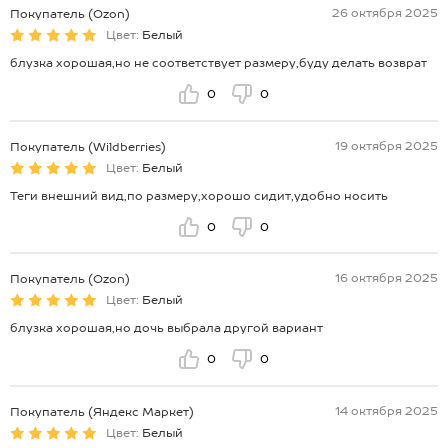
26 октября 2025
Покупатель (Ozon)
Цвет:
Белый
блузка хорошая,но не соответствует размеру,буду делать возврат
0
0
19 октября 2025
Покупатель (Wildberries)
Цвет:
Белый
Теги внешний вид,по размеру,хорошо сидит,удобно носить
0
0
16 октября 2025
Покупатель (Ozon)
Цвет:
Белый
блузка хорошая,но дочь выбрала другой вариант
0
0
14 октября 2025
Покупатель (Яндекс Маркет)
Цвет:
Белый