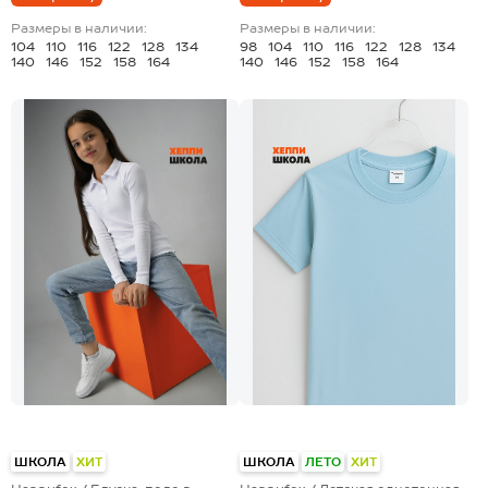
Размеры в наличии:
Размеры в наличии:
104
110
116
122
128
134
98
104
110
116
122
128
134
140
146
152
158
164
140
146
152
158
164
+23
ШКОЛА
ХИТ
ШКОЛА
ЛЕТО
ХИТ