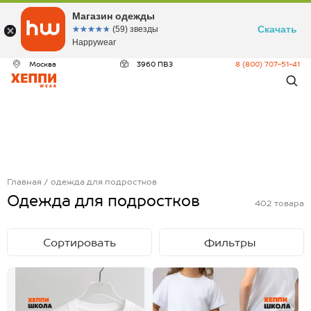
Магазин одежды
Скачать
☆☆☆☆☆
★★★★★
(59) звезды
Happywear
Москва
3960 ПВЗ
8 (800) 707-51-41
Главная
одежда для подростков
Одежда для подростков
402
товара