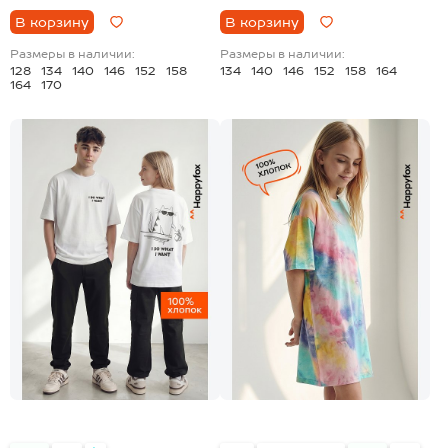
В корзину
В корзину
Размеры в наличии:
Размеры в наличии:
128
134
140
146
152
158
134
140
146
152
158
164
164
170
+4
+1