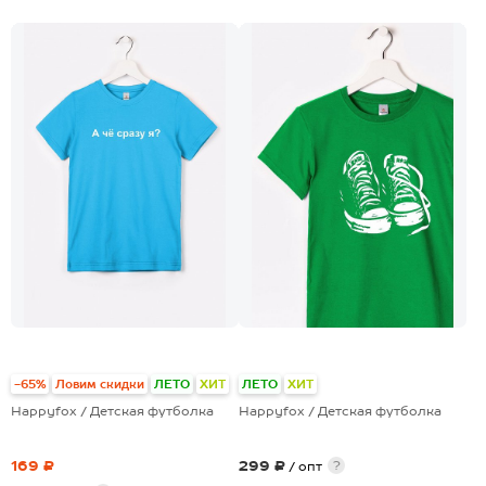
+19
+10
-65%
Ловим скидки
ЛЕТО
ХИТ
ЛЕТО
ХИТ
Happyfox / Детская футболка
Happyfox / Детская футболка
169 ₽
299 ₽
?
/ опт