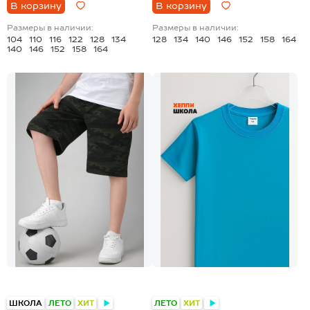
В корзину
В корзину
Размеры в наличии:
Размеры в наличии:
104
110
116
122
128
134
128
134
140
146
152
158
164
140
146
152
158
164
+1
+23
ШКОЛА
ЛЕТО
ХИТ
ЛЕТО
ХИТ