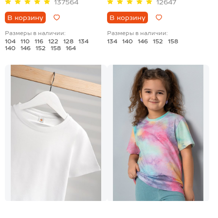
137564
12647
В корзину
В корзину
Размеры в наличии:
Размеры в наличии:
104
110
116
122
128
134
134
140
146
152
158
140
146
152
158
164