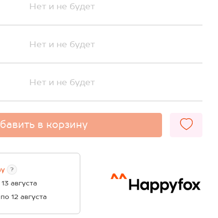
Нет и не будет
Нет и не будет
Нет и не будет
бавить в корзину
ву
?
 13 августа
 по 12 августа