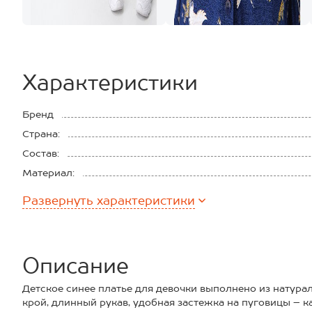
Характеристики
Бренд
Страна:
Состав:
Материал:
Плотность ткани:
Развернуть
характеристики
Описание
Детское синее платье для девочки выполнено из натура
крой, длинный рукав, удобная застежка на пуговицы – к