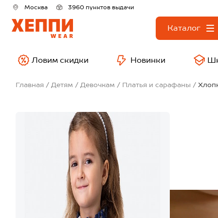
Москва
3960 пунктов выдачи
Каталог
Ловим скидки
Новинки
Ш
Главная
Детям
Девочкам
Платья и сарафаны
Хлопк