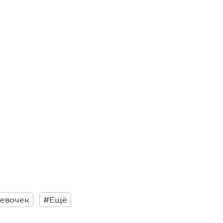
девочек
#Ещё