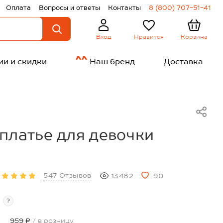
Оплата
Вопросы и ответы
Контакты
8 (800) 707-51-41
Нравится
Корзина
Вход
ии и скидки
Наш бренд
Доставка
платье для девочки
547 Отзывов
13482
90
?
959 ₽
/ в розницу