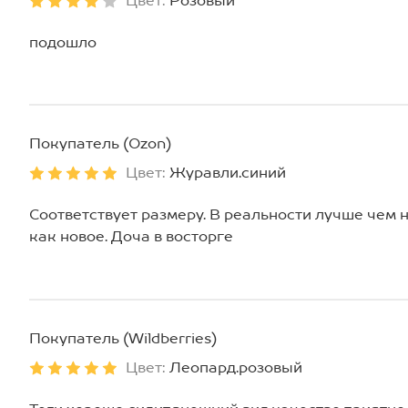
Цвет:
Розовый
подошло
Покупатель (Ozon)
Цвет:
Журавли.синий
Соответствует размеру. В реальности лучше чем н
как новое. Доча в восторге
Покупатель (Wildberries)
Цвет:
Леопард.розовый