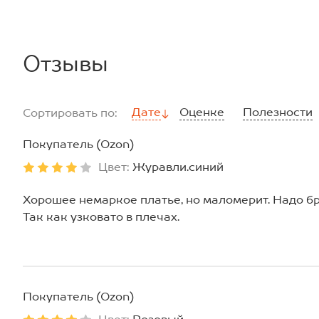
Отзывы
Дате
Оценке
Полезности
Сортировать по:
Покупатель (Ozon)
Цвет:
Журавли.синий
Хорошее немаркое платье, но маломерит. Надо бра
Так как узковато в плечах.
Покупатель (Ozon)