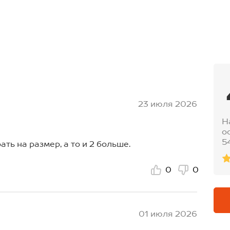
23 июля 2026
Н
о
5
ть на размер, а то и 2 больше.
0
0
01 июля 2026