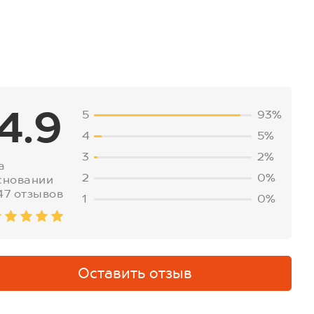
4.9
5
93%
4
5%
3
2%
а
2
0%
сновании
47 отзывов
1
0%
Оставить отзыв