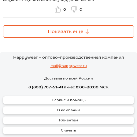
вид,качество,приятно на ощупь,удобно носить
0
0
Показать еще
Happywear - оптово-производственная компания
mail@happywear.ru
Доставка по всей России
8 (800) 707-51-41
пн-вс
8:00-20:00
МСК
Сервис и помощь
О компании
Клиентам
Скачать