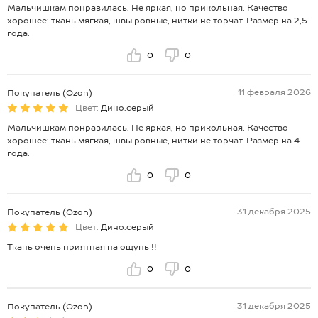
Мальчишкам понравилась. Не яркая, но прикольная. Качество
хорошее: ткань мягкая, швы ровные, нитки не торчат. Размер на 2,5
года.
0
0
11 февраля 2026
Покупатель (Ozon)
Цвет:
Дино.серый
Мальчишкам понравилась. Не яркая, но прикольная. Качество
хорошее: ткань мягкая, швы ровные, нитки не торчат. Размер на 4
года.
0
0
31 декабря 2025
Покупатель (Ozon)
Цвет:
Дино.серый
Ткань очень приятная на ощупь !!
0
0
31 декабря 2025
Покупатель (Ozon)