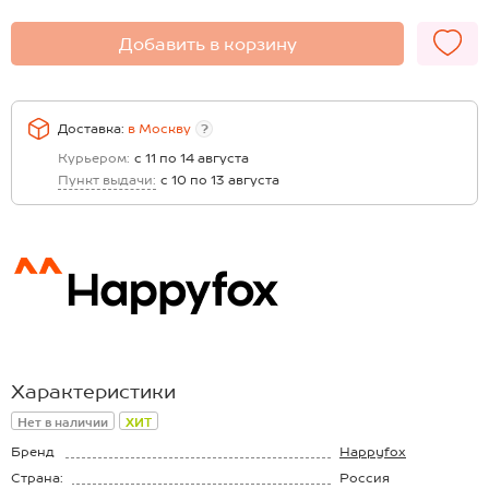
Добавить в корзину
Доставка:
в
Москву
?
Курьером:
с 11 по 14 августа
Пункт выдачи:
с 10 по 13 августа
Характеристики
Нет в наличии
ХИТ
Бренд
Happyfox
Страна:
Россия