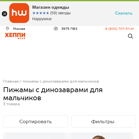
Магазин одежды
Скачать
☆☆☆☆☆
★★★★★
(59) звезды
Happywear
Москва
3975 ПВЗ
8 (800) 707-51-41
Главная
пижамы с динозаврами для мальчиков
Пижамы с динозаврами для
мальчиков
3
товара