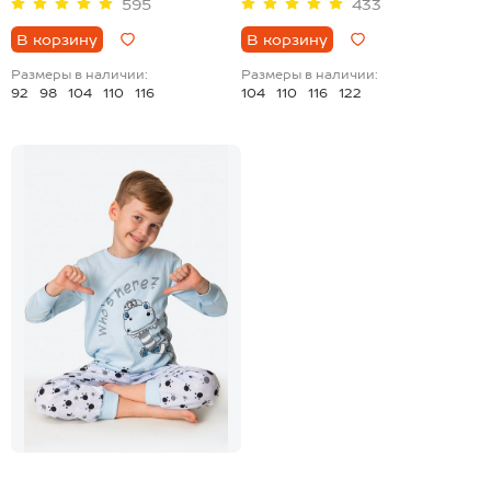
595
433
В корзину
В корзину
Размеры в наличии:
Размеры в наличии:
92
98
104
110
116
104
110
116
122