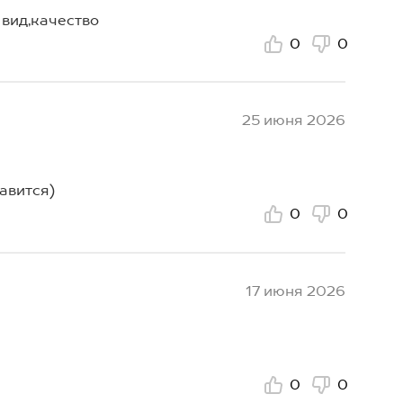
 вид,качество
0
0
25 июня 2026
авится)
0
0
17 июня 2026
0
0