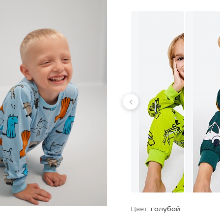
Цвет:
голубой