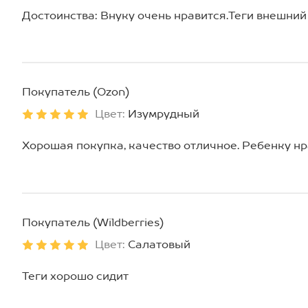
Достоинства: Внуку очень нравится.Теги внешний
Покупатель (Ozon)
Цвет:
Изумрудный
Хорошая покупка, качество отличное. Ребенку нр
Покупатель (Wildberries)
Цвет:
Салатовый
Теги хорошо сидит