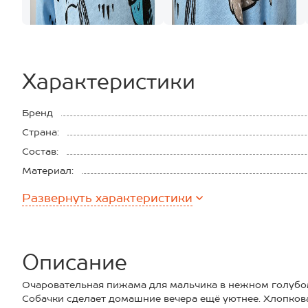
Характеристики
Бренд
Страна:
Состав:
Материал:
Плотность ткани:
Развернуть
характеристики
Описание
Очаровательная пижама для мальчика в нежном голубо
Собачки сделает домашние вечера ещё уютнее. Хлопкова