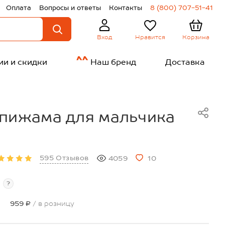
Оплата
Вопросы и ответы
Контакты
8 (800) 707-51-41
Нравится
Корзина
Вход
ии и скидки
Наш бренд
Доставка
 пижама для мальчика
595 Отзывов
4059
10
?
959 ₽
/ в розницу