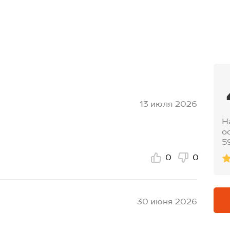
ирина по бедрам:34 см.
13 июля 2026
Н
о
5
0
0
30 июня 2026