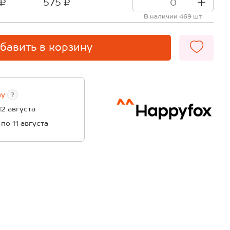
 ₽
575 ₽
В наличии 469 шт.
бавить в корзину
ву
?
12 августа
 по 11 августа