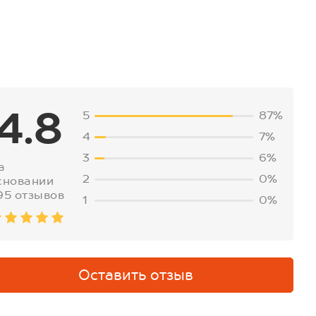
4.8
5
87%
4
7%
3
6%
а
2
0%
сновании
95 отзывов
1
0%
Оставить отзыв