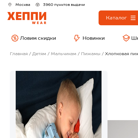
Москва
3960 пунктов выдачи
Каталог
Ловим скидки
Новинки
Ш
Главная
Детям
Мальчикам
Пижамы
Хлопковая пи