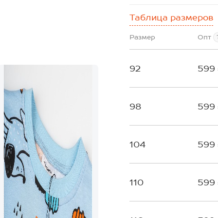
Таблица размеров
Размер
Опт
92
599
98
599
104
599
110
599