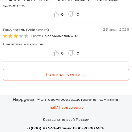
однозначно!!
0
0
25 июля 2026
Покупатель (Wildberries)
Цвет:
Св.серыймеланж.12
Синтетика, не хлопок.
0
0
Показать еще
Happywear - оптово-производственная компания
mail@happywear.ru
Доставка по всей России
8 (800) 707-51-41
пн-вс
8:00-20:00
МСК