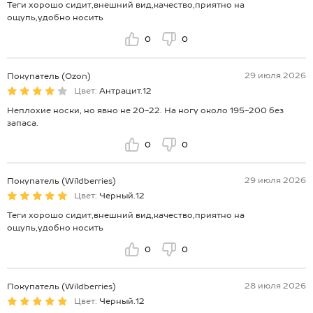
Теги хорошо сидит,внешний вид,качество,приятно на
ощупь,удобно носить
0
0
29 июля 2026
Покупатель (Ozon)
Цвет:
Антрацит.12
Неплохие носки, но явно не 20-22. На ногу около 195-200 без
запаса.
0
0
29 июля 2026
Покупатель (Wildberries)
Цвет:
Черный.12
Теги хорошо сидит,внешний вид,качество,приятно на
ощупь,удобно носить
0
0
28 июля 2026
Покупатель (Wildberries)
Цвет:
Черный.12