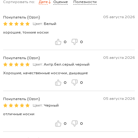
Сортировать по:
Дате
Оценке
Полезности
05 августа 2026
Покупатель (Ozon)
Цвет:
Белый
хорошие, тонкие носки
0
0
05 августа 2026
Покупатель (Ozon)
Цвет:
Антр.бел.серый.черный
Хорошие, качественные носочки, дышащие
0
0
05 августа 2026
Покупатель (Ozon)
Цвет:
Черный
отличные носки
0
0