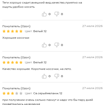
Теги хорошо сидит,внешний вид,качество,приятно на
ощупь,удобно носить
0
0
27 июля 2026
Покупатель (Ozon)
Цвет:
Белый.12
Хорошие носочки
0
0
27 июля 2026
Покупатель (Ozon)
Цвет:
Белый.12
Качество хорошее. Короткие носочки, на лето.
0
0
27 июля 2026
Покупатель (Ozon)
Цвет:
Св.серыймеланж.12
при получении очень сильно пахнут и надо что бы пару дней
проветрились на воздухе