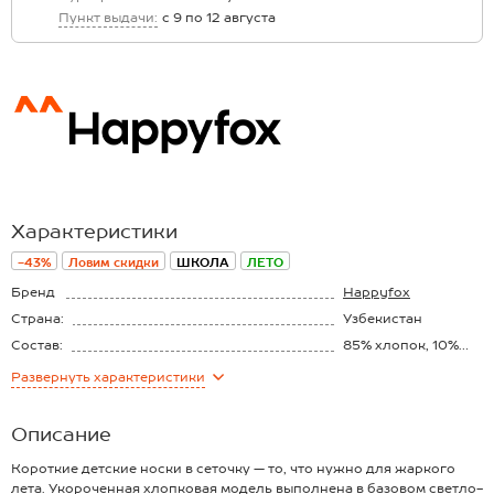
Пункт выдачи:
с 9 по 12 августа
Характеристики
-43%
Ловим скидки
ШКОЛА
ЛЕТО
Бренд
Happyfox
Страна:
Узбекистан
Состав:
85% хлопок, 10%
полиамид, 5%
Развернуть
характеристики
эластан
Описание
Короткие детские носки в сеточку — то, что нужно для жаркого
лета. Укороченная хлопковая модель выполнена в базовом светло-