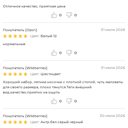
Отличное качество, приятная цена
0
0
31 июля 2026
Покупатель (Ozon)
Цвет:
Белый.12
нормальные
0
0
31 июля 2026
Покупатель (Wildberries)
Цвет:
Шестицвет
Хороший набор, летние носочки с плотной стопой, чуть маловаты
для своего размера, плохо тянутся.Теги внешний
вид,качество,приятно на ощупь
0
0
30 июля 2026
Покупатель (Wildberries)
Цвет:
Антр.бел.серый.черный