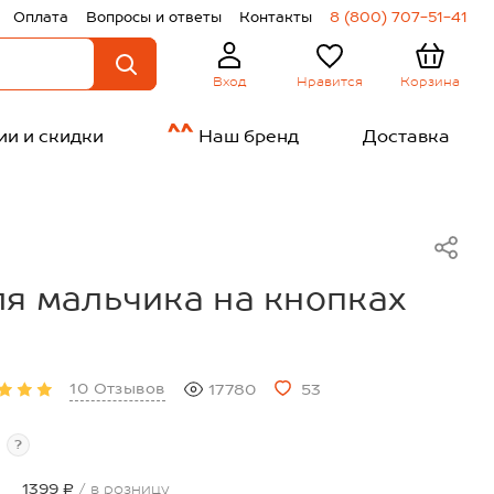
Оплата
Вопросы и ответы
Контакты
8 (800) 707-51-41
Нравится
Корзина
Вход
ии и скидки
Наш бренд
Доставка
я мальчика на кнопках
10 Отзывов
17780
53
?
1399 ₽
/ в розницу