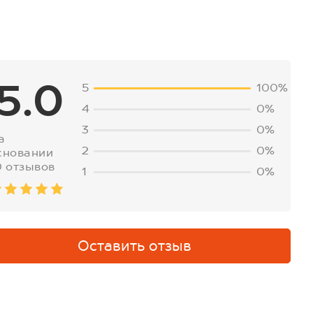
5.0
5
100%
4
0%
3
0%
а
2
0%
сновании
0 отзывов
1
0%
Оставить отзыв