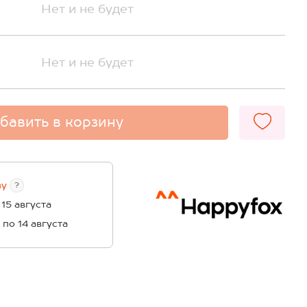
Нет и не будет
Нет и не будет
бавить в корзину
ву
?
 15 августа
1 по 14 августа