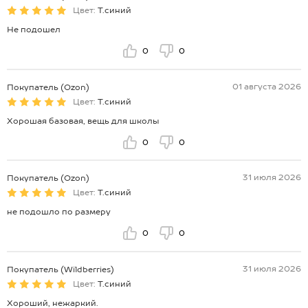
Цвет:
Т.синий
Не подошел
0
0
01 августа 2026
Покупатель (Ozon)
Цвет:
Т.синий
Хорошая базовая, вещь для школы
0
0
31 июля 2026
Покупатель (Ozon)
Цвет:
Т.синий
не подошло по размеру
0
0
31 июля 2026
Покупатель (Wildberries)
Цвет:
Т.синий
Хороший, нежаркий.