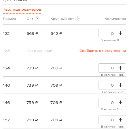
Цвет:
т.синий
Таблица размеров
Размер
Опт
?
Крупный опт
?
Количество
122
669 ₽
642 ₽
В наличии 11 шт.
128
Нет в наличии
Сообщить о поступлении
134
739 ₽
709 ₽
В наличии 1 шт.
140
739 ₽
709 ₽
В наличии 3 шт.
146
739 ₽
709 ₽
В наличии 2 шт.
152
739 ₽
709 ₽
В наличии 1 шт.