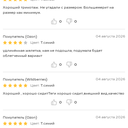
Хороший трикотаж. Не угадали с размером. Большемерит на
размер как минимум.
0
0
04 августа 2026
Покупатель (Ozon)
Цвет:
Т.синий
удлинённая желетка, нам не подошла, подумала будет
облегченный вариант
0
0
04 августа 2026
Покупатель (Wildberries)
Цвет:
Т.синий
Хороший , хорошо сидитТеги хорошо сидит,внешний вид,качество
0
0
04 августа 2026
Покупатель (Ozon)
Цвет:
Т.синий