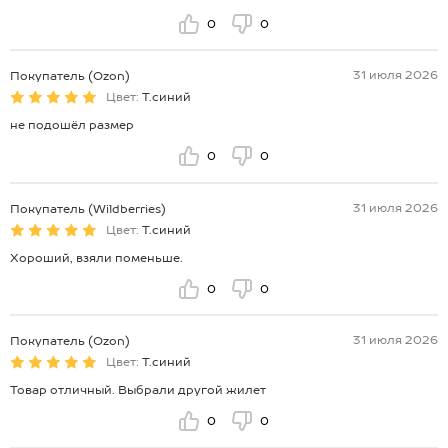
0
0
31 июля 2026
Покупатель (Ozon)
Цвет:
Т.синий
не подошёл размер
0
0
31 июля 2026
Покупатель (Wildberries)
Цвет:
Т.синий
Хороший, взяли поменьше.
0
0
31 июля 2026
Покупатель (Ozon)
Цвет:
Т.синий
Товар отличный. Выбрали другой жилет
0
0