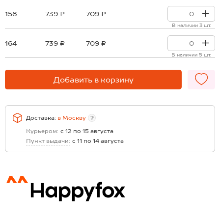
158
739 ₽
709 ₽
В наличии 3 шт.
164
739 ₽
709 ₽
В наличии 5 шт.
Добавить в корзину
Доставка:
в
Москву
?
Курьером:
с 12 по 15 августа
Пункт выдачи:
с 11 по 14 августа