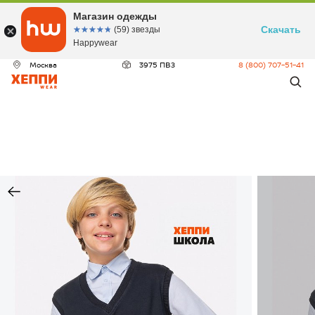
Магазин одежды
Скачать
☆☆☆☆☆
★★★★★
(59) звезды
Happywear
Москва
3975 ПВЗ
8 (800) 707-51-41
ДЕО