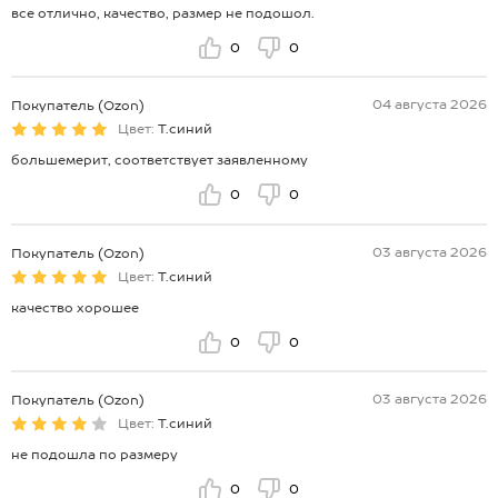
все отлично, качество, размер не подошол.
0
0
04 августа 2026
Покупатель (Ozon)
Цвет:
Т.синий
большемерит, соответствует заявленному
0
0
03 августа 2026
Покупатель (Ozon)
Цвет:
Т.синий
качество хорошее
0
0
03 августа 2026
Покупатель (Ozon)
Цвет:
Т.синий
не подошла по размеру
0
0