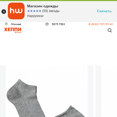
Магазин одежды
Скачать
☆☆☆☆☆
★★★★★
(59) звезды
Happywear
Москва
3973 ПВЗ
8 (800) 707-51-41