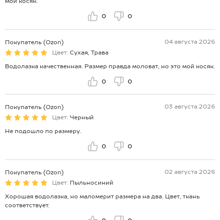
мой косяк.
0
0
04 августа 2026
Покупатель (Ozon)
Цвет:
Сухая, Трава
Водолазка качественная. Размер правда моловат, но это мой косяк.
0
0
03 августа 2026
Покупатель (Ozon)
Цвет:
Черный
Не подошло по размеру.
0
0
02 августа 2026
Покупатель (Ozon)
Цвет:
Пыльносиний
Хорошая водолазка, но маломерит размера на два. Цвет, ткань
соответствует.