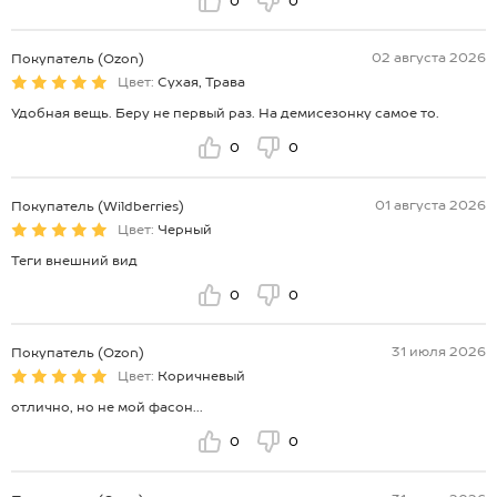
0
0
02 августа 2026
Покупатель (Ozon)
Цвет:
Сухая, Трава
Удобная вещь. Беру не первый раз. На демисезонку самое то.
0
0
01 августа 2026
Покупатель (Wildberries)
Цвет:
Черный
Теги внешний вид
0
0
31 июля 2026
Покупатель (Ozon)
Цвет:
Коричневый
отлично, но не мой фасон...
0
0