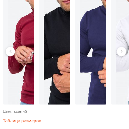
Цвет:
т.синий
Таблица размеров