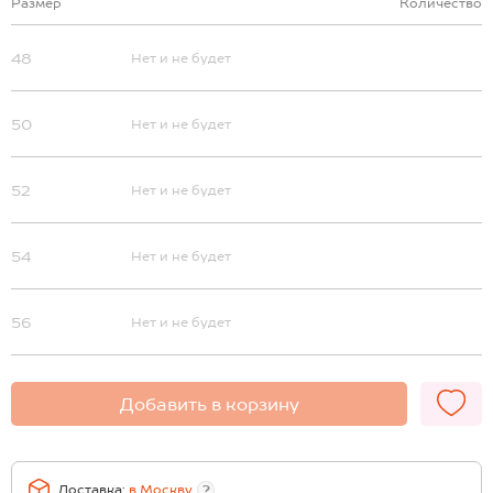
Размер
Количество
48
Нет и не будет
50
Нет и не будет
52
Нет и не будет
54
Нет и не будет
56
Нет и не будет
Добавить в корзину
Доставка:
в
Москву
?