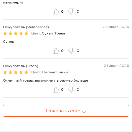
маломерит
0
0
22 июля 2026
Покупатель (Wildberries)
Цвет:
Сухая, Трава
Супер
0
0
21 июля 2026
Покупатель (Ozon)
Цвет:
Пыльносиний
Отличный товар, выкупили на размер больше
0
0
Показать еще