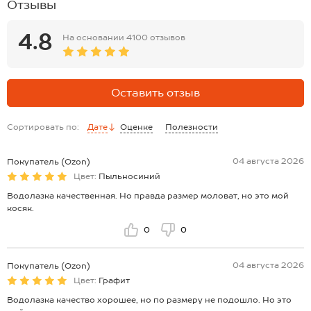
Отзывы
4.8
На основании
4100 отзывов
Оставить отзыв
Сортировать по:
Дате
Оценке
Полезности
04 августа 2026
Покупатель (Ozon)
Цвет:
Пыльносиний
Водолазка качественная. Но правда размер моловат, но это мой
косяк.
0
0
04 августа 2026
Покупатель (Ozon)
Цвет:
Графит
Водолазка качество хорошее, но по размеру не подошло. Но это