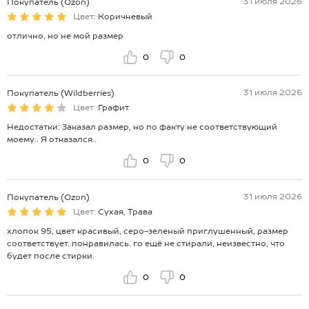
31 июля 2026
Покупатель (Ozon)
Цвет:
Коричневый
отлично, но не мой размер
0
0
31 июля 2026
Покупатель (Wildberries)
Цвет:
Графит
Недостатки: Заказал размер, но по факту не соответствующий
моему.. Я отказался..
0
0
31 июля 2026
Покупатель (Ozon)
Цвет:
Сухая, Трава
хлопок 95, цвет красивый, серо-зеленый приглушенный, размер
соответствует. понравилась. го ещё не стирали, неизвестно, что
будет после стирки.
0
0