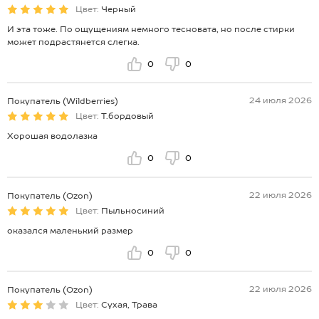
Цвет:
Черный
И эта тоже. По ощущениям немного тесновата, но после стирки
может подрастянется слегка.
0
0
24 июля 2026
Покупатель (Wildberries)
Цвет:
Т.бордовый
Хорошая водолазка
0
0
22 июля 2026
Покупатель (Ozon)
Цвет:
Пыльносиний
оказался маленький размер
0
0
22 июля 2026
Покупатель (Ozon)
Цвет:
Сухая, Трава