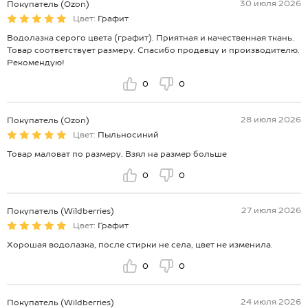
30 июля 2026
Покупатель (Ozon)
Цвет:
Графит
Водолазка серого цвета (графит). Приятная и качественная ткань.
Товар соответствует размеру. Спасибо продавцу и производителю.
Рекомендую!
0
0
28 июля 2026
Покупатель (Ozon)
Цвет:
Пыльносиний
Товар маловат по размеру. Взял на размер больше
0
0
27 июля 2026
Покупатель (Wildberries)
Цвет:
Графит
Хорошая водолазка, после стирки не села, цвет не изменила.
0
0
24 июля 2026
Покупатель (Wildberries)