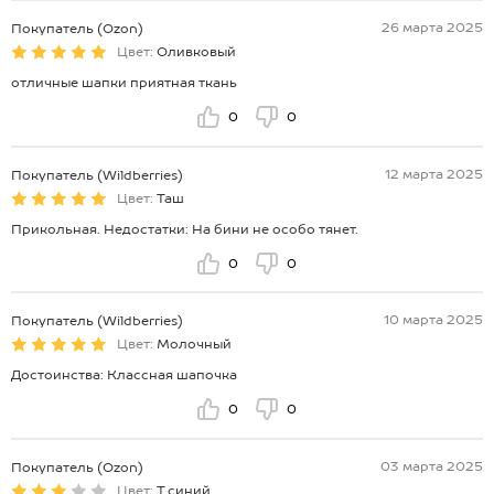
26 марта 2025
Покупатель (Ozon)
Цвет:
Оливковый
отличные шапки приятная ткань
0
0
12 марта 2025
Покупатель (Wildberries)
Цвет:
Таш
Прикольная. Недостатки: На бини не особо тянет.
0
0
10 марта 2025
Покупатель (Wildberries)
Цвет:
Молочный
Достоинства: Классная шапочка
0
0
03 марта 2025
Покупатель (Ozon)
Цвет:
Т.синий