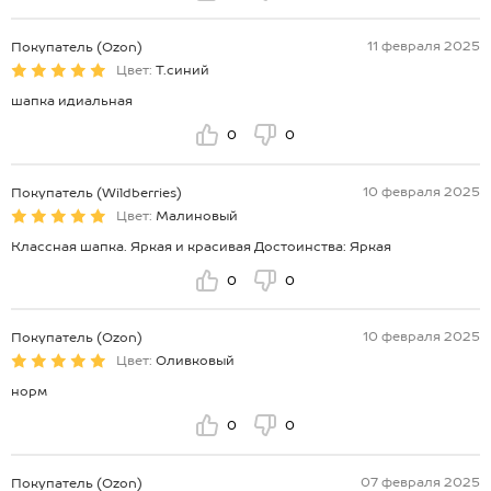
11 февраля 2025
Покупатель (Ozon)
Цвет:
Т.синий
шапка идиальная
0
0
10 февраля 2025
Покупатель (Wildberries)
Цвет:
Малиновый
Классная шапка. Яркая и красивая Достоинства: Яркая
0
0
10 февраля 2025
Покупатель (Ozon)
Цвет:
Оливковый
норм
0
0
07 февраля 2025
Покупатель (Ozon)