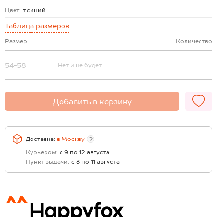
Цвет:
т.синий
Таблица размеров
Размер
Количество
54-58
Нет и не будет
Добавить в корзину
Доставка:
в
Москву
?
Курьером:
с 9 по 12 августа
Пункт выдачи:
с 8 по 11 августа