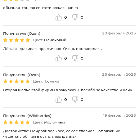
обычная, тонкая синтетическая шапка
0
0
28 февраля 2025
Покупатель (Ozon)
Цвет:
Оливковый
Лёгкая, красивая, практичная. Очень понравилась.
0
0
26 февраля 2025
Покупатель (Ozon)
Цвет:
Т.синий
Вторая шапка этой фирмы в закупках. Спасибо за качество и цену.
0
0
19 февраля 2025
Покупатель (Wildberries)
Цвет:
Молочный
Достоинства: Понравилось все, самое главное - от вязки не
чешется лоб, как в остпльных шапках.