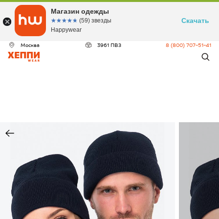
Магазин одежды
Скачать
☆☆☆☆☆
★★★★★
(59) звезды
Happywear
Москва
3961 ПВЗ
8 (800) 707-51-41
ДЕО