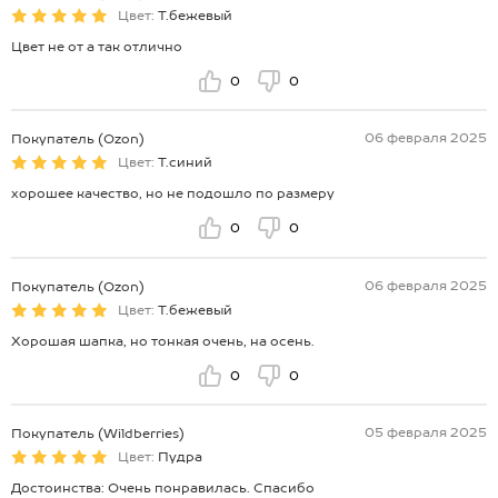
Цвет:
Т.бежевый
Цвет не от а так отлично
0
0
06 февраля 2025
Покупатель (Ozon)
Цвет:
Т.синий
хорошее качество, но не подошло по размеру
0
0
06 февраля 2025
Покупатель (Ozon)
Цвет:
Т.бежевый
Хорошая шапка, но тонкая очень, на осень.
0
0
05 февраля 2025
Покупатель (Wildberries)
Цвет:
Пудра
Достоинства: Очень понравилась. Спасибо