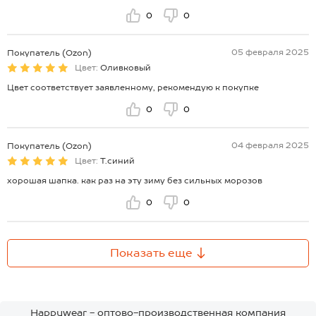
0
0
05 февраля 2025
Покупатель (Ozon)
Цвет:
Оливковый
Цвет соответствует заявленному, рекомендую к покупке
0
0
04 февраля 2025
Покупатель (Ozon)
Цвет:
Т.синий
хорошая шапка. как раз на эту зиму без сильных морозов
0
0
Показать еще
Happywear - оптово-производственная компания