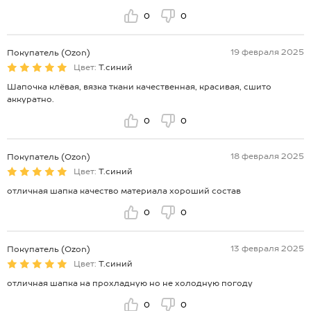
0
0
19 февраля 2025
Покупатель (Ozon)
Цвет:
Т.синий
Шапочка клёвая, вязка ткани качественная, красивая, сшито
аккуратно.
0
0
18 февраля 2025
Покупатель (Ozon)
Цвет:
Т.синий
отличная шапка качество материала хороший состав
0
0
13 февраля 2025
Покупатель (Ozon)
Цвет:
Т.синий
отличная шапка на прохладную но не холодную погоду
0
0