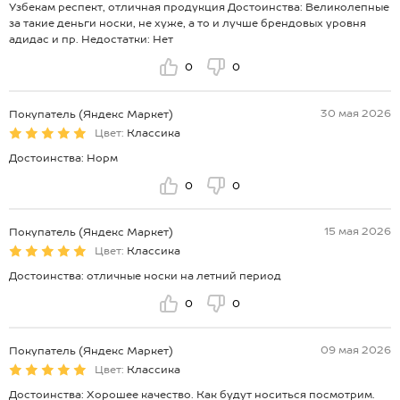
Узбекам респект, отличная продукция Достоинства: Великолепные
за такие деньги носки, не хуже, а то и лучше брендовых уровня
адидас и пр. Недостатки: Нет
0
0
30 мая 2026
Покупатель (Яндекс Маркет)
Цвет:
Классика
Достоинства: Норм
0
0
15 мая 2026
Покупатель (Яндекс Маркет)
Цвет:
Классика
Достоинства: отличные носки на летний период
0
0
09 мая 2026
Покупатель (Яндекс Маркет)
Цвет:
Классика
Достоинства: Хорошее качество. Как будут носиться посмотрим.