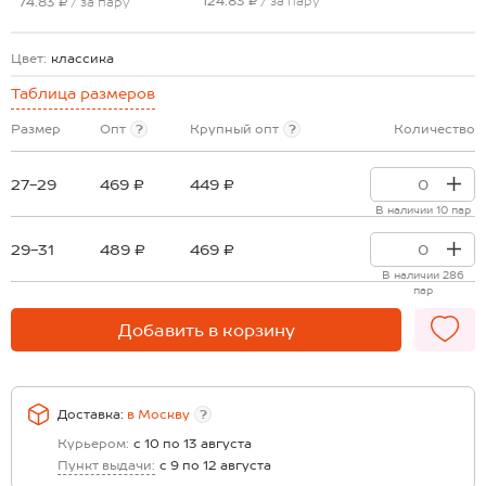
124.83 ₽
/ за пару
74.83 ₽
/ за пару
Цвет:
классика
Таблица размеров
Размер
Опт
?
Крупный опт
?
Количество
27-29
469 ₽
449 ₽
В наличии 10 пар
29-31
489 ₽
469 ₽
В наличии 286
пар
Добавить в корзину
Доставка:
в
Москву
?
Курьером:
с 10 по 13 августа
Пункт выдачи:
с 9 по 12 августа