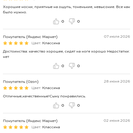
Хорошие носки, приятные на ощупь, тоненькие, невысокие. Все как
было нужно.
0
0
07 июля 2026
Покупатель (Яндекс Маркет)
Цвет:
Классика
Достоинства: качество хорошее, сидят на ноге хорошо Недостатки:
нет
0
0
28 июня 2026
Покупатель (Ozon)
Цвет:
Классика
Отличные,качественные!Сыну понравились.
0
0
02 июня 2026
Покупатель (Яндекс Маркет)
Цвет:
Классика