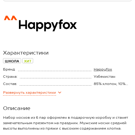
Характеристики
ШКОЛА
ХИТ
Бренд
Happyfox
Страна:
Узбекистан
Состав:
85% хлопок, 10%
полиамид, 5%
Развернуть
характеристики
эластан
Описание
Набор носков из 6 пар оформлен в подарочную коробку и станет
замечательным презентом на праздник. Мужские носки средней
высоты выполнены из пряжи с высоким содержанием хлопка.
В комплекте однотонные носки базовых цветов. Универсальный