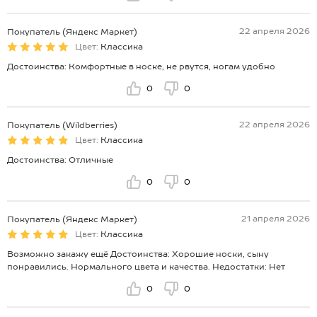
22 апреля 2026
Покупатель (Яндекс Маркет)
Цвет:
Классика
Достоинства: Комфортные в носке, не рвутся, ногам удобно
0
0
22 апреля 2026
Покупатель (Wildberries)
Цвет:
Классика
Достоинства: Отличные
0
0
21 апреля 2026
Покупатель (Яндекс Маркет)
Цвет:
Классика
Возможно закажу ещё Достоинства: Хорошие носки, сыну
понравились. Нормального цвета и качества. Недостатки: Нет
0
0