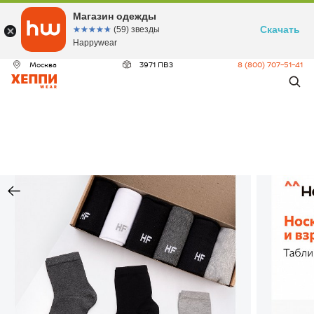
Магазин одежды
Скачать
☆☆☆☆☆
★★★★★
(59) звезды
Happywear
Москва
3971 ПВЗ
8 (800) 707-51-41