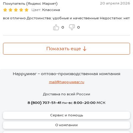
20 апреля 2026
Покупатель (Яндекс Маркет)
Цвет:
Классика
все отлично Достоинства: удобные и качественные Недостатки: нет
0
0
Показать еще
Happywear - оптово-производственная компания
mail@happywear.ru
Доставка по всей России
8 (800) 707-51-41
пн-вс
8:00-20:00
МСК
Сервис и помощь
О компании