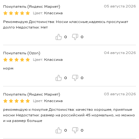
05 августа 2026
Покупатель (Яндекс Маркет)
Цвет:
Классика
Рекомендую Достоинства: Носки классные,надеюсь прослужат
долго Недостатки: Нет
0
0
04 августа 2026
Покупатель (Ozon)
Цвет:
Классика
норм
0
0
03 августа 2026
Покупатель (Яндекс Маркет)
Цвет:
Классика
рекомендую к покупке Достоинства: качество хорошее, приятные
носки Недостатки: размер на российский 45 нормально, но можно
и на размер больше
0
0