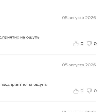
05 августа 2026
д,приятно на ощупь
0
0
05 августа 2026
 вид,приятно на ощупь
0
0