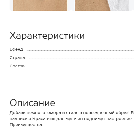
Характеристики
Бренд
Страна:
Состав:
Описание
Добавь немного юмора и стиля в повседневный образ! 
надписью Красавчик для мужчин поднимут настроение 
Преимущества:
— комфортный состав: хлопок + эластан — дышат, хорошо