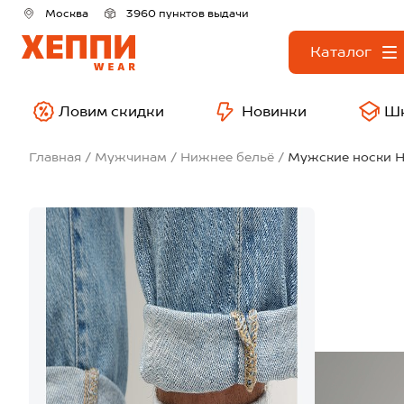
Москва
3960 пунктов выдачи
Каталог
Ловим скидки
Новинки
Ш
Главная
Мужчинам
Нижнее бельё
Мужские носки H