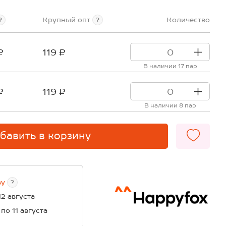
Крупный опт
Количество
?
?
₽
119 ₽
В наличии 17 пар
₽
119 ₽
В наличии 8 пар
бавить в корзину
ву
?
12 августа
 по 11 августа