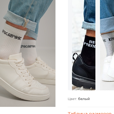
Цвет:
белый
Таблица размеров