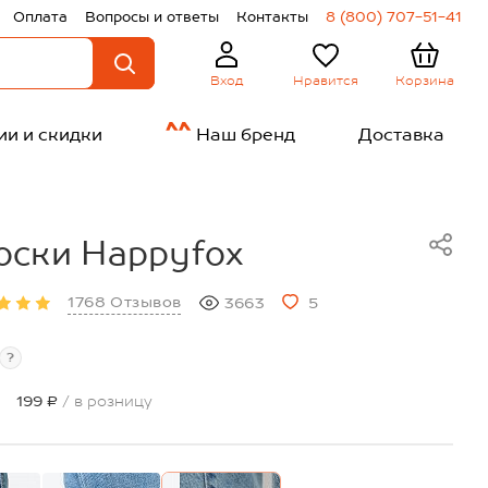
Оплата
Вопросы и ответы
Контакты
8 (800) 707-51-41
Нравится
Корзина
Вход
ии и скидки
Наш бренд
Доставка
оски Happyfox
1768 Отзывов
3663
5
?
199 ₽
/ в розницу