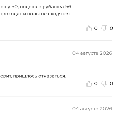
Ношу 50, подошла рубашка 56 .
 проходят и полы не сходятся
0
0
04 августа 2026
рит, пришлось отказаться.
0
0
04 августа 2026