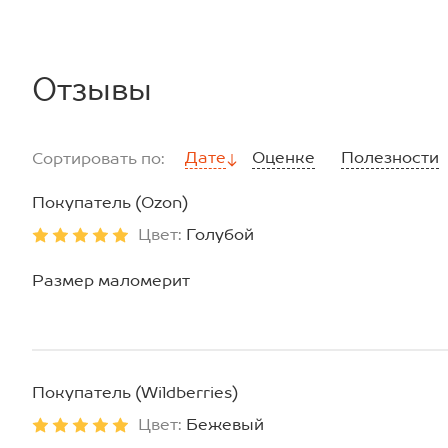
Отзывы
Дате
Оценке
Полезности
Сортировать по:
Покупатель (Ozon)
Цвет:
Голубой
Размер маломерит
Покупатель (Wildberries)
Цвет:
Бежевый