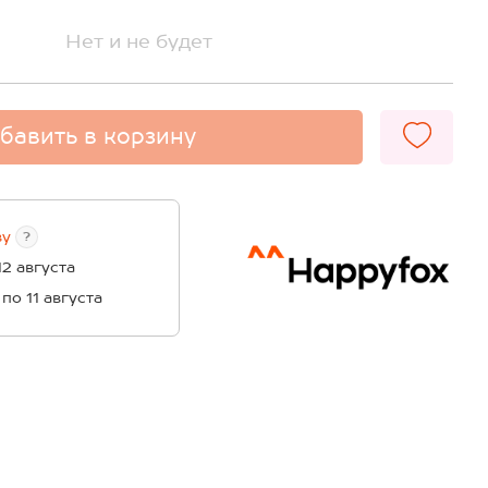
Нет и не будет
бавить в корзину
ву
?
12 августа
 по 11 августа