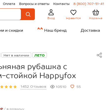
Оплата
Вопросы и ответы
Контакты
8 (800) 707-51-41
Нравится
Корзина
Вход
ии и скидки
Наш бренд
Доставка
Нет в наличии
ЛЕТО
ьняная рубашка с
-стойкой Happyfox
1452 Отзывов
10510
55
 ₽
/ в розницу