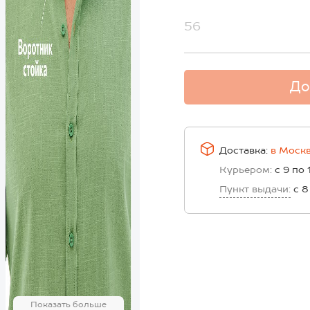
56
До
Доставка:
в
Моск
Курьером:
с 9 по 
Пункт выдачи:
с 8
Показать больше