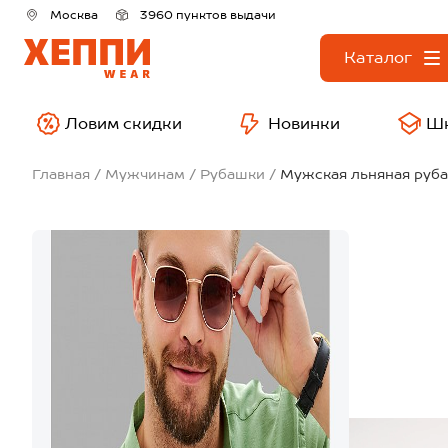
Москва
3960 пунктов выдачи
Каталог
Ловим скидки
Новинки
Ш
Главная
Мужчинам
Рубашки
Мужская льняная руба