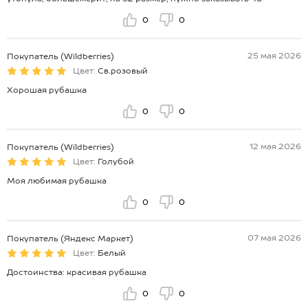
0
0
25 мая 2026
Покупатель (Wildberries)
Цвет:
Св.розовый
Хорошая рубашка
0
0
12 мая 2026
Покупатель (Wildberries)
Цвет:
Голубой
Моя любимая рубашка
0
0
07 мая 2026
Покупатель (Яндекс Маркет)
Цвет:
Белый
Достоинства: красивая рубашка
0
0