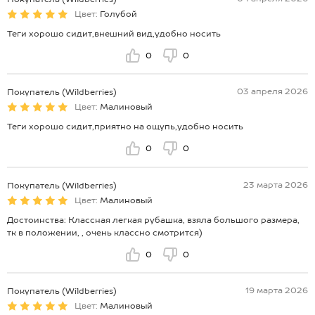
Цвет:
Голубой
Теги хорошо сидит,внешний вид,удобно носить
0
0
03 апреля 2026
Покупатель (Wildberries)
Цвет:
Малиновый
Теги хорошо сидит,приятно на ощупь,удобно носить
0
0
23 марта 2026
Покупатель (Wildberries)
Цвет:
Малиновый
Достоинства: Классная легкая рубашка, взяла большого размера,
тк в положении, , очень классно смотрится)
0
0
19 марта 2026
Покупатель (Wildberries)
Цвет:
Малиновый