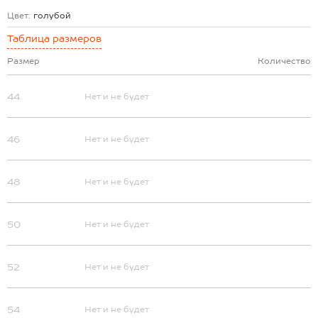
Цвет:
голубой
Таблица размеров
Размер
Количество
44
Нет и не будет
46
Нет и не будет
48
Нет и не будет
50
Нет и не будет
52
Нет и не будет
54
Нет и не будет