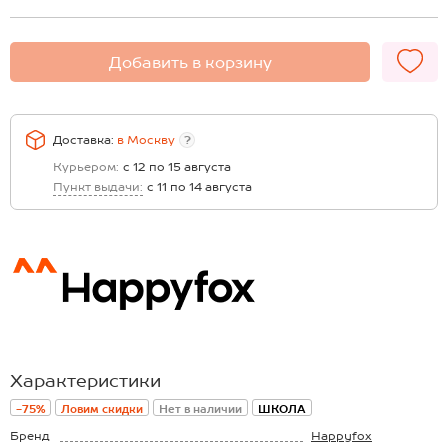
Добавить в корзину
Доставка:
в
Москву
?
Курьером:
с 12 по 15 августа
Пункт выдачи:
с 11 по 14 августа
Характеристики
-75%
Ловим скидки
Нет в наличии
ШКОЛА
Бренд
Happyfox