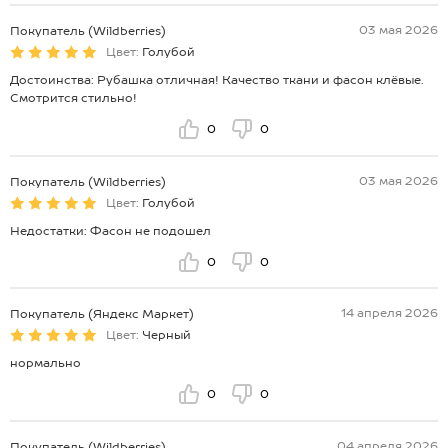
03 мая 2026
Покупатель (Wildberries)
Цвет:
Голубой
Достоинства: Рубашка отличная! Качество ткани и фасон клёвые.
Смотрится стильно!
0
0
03 мая 2026
Покупатель (Wildberries)
Цвет:
Голубой
Недостатки: Фасон не подошел
0
0
14 апреля 2026
Покупатель (Яндекс Маркет)
Цвет:
Черный
нормально
0
0
04 апреля 2026
Покупатель (Wildberries)