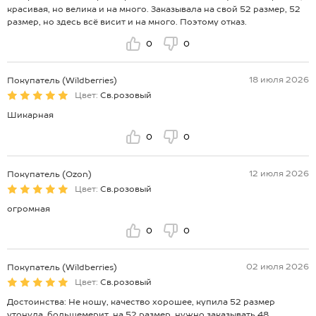
красивая, но велика и на много. Заказывала на свой 52 размер, 52
размер, но здесь всё висит и на много. Поэтому отказ.
0
0
18 июля 2026
Покупатель (Wildberries)
Цвет:
Св.розовый
Шикарная
0
0
12 июля 2026
Покупатель (Ozon)
Цвет:
Св.розовый
огромная
0
0
02 июля 2026
Покупатель (Wildberries)
Цвет:
Св.розовый
Достоинства: Не ношу, качество хорошее, купила 52 размер
утонула, большемерит, на 52 размер, нужно заказывать 48