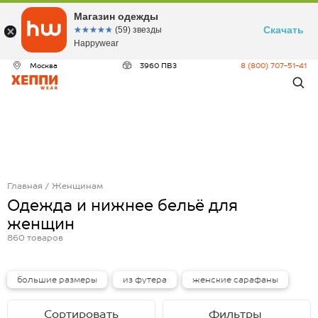
Магазин одежды
Скачать
☆☆☆☆☆
★★★★★
(59) звезды
Happywear
Москва
3960 ПВЗ
8 (800) 707-51-41
Главная
Женщинам
Одежда и нижнее бельё для
женщин
860
товаров
большие размеры
из футера
женские сарафаны