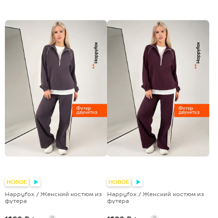
НОВОЕ
НОВОЕ
Happyfox / Женский костюм из
Happyfox / Женский костюм из
футера
футера