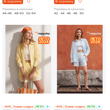
В корзину
В корзину
Размеры в наличии:
Размеры в наличии:
44-46
48-50
52-54
42
44
46
48
50
-40%
Ловим скидки
ЛЕТО
-40%
Ловим скидки
ЛЕТО