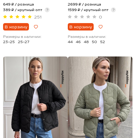
649 ₽
/ розница
2699 ₽
/ розница
389 ₽ / крупный опт
?
1599 ₽ / крупный опт
?
251
0
В корзину
В корзину
Размеры в наличии:
Размеры в наличии:
23-25
25-27
44
46
48
50
52