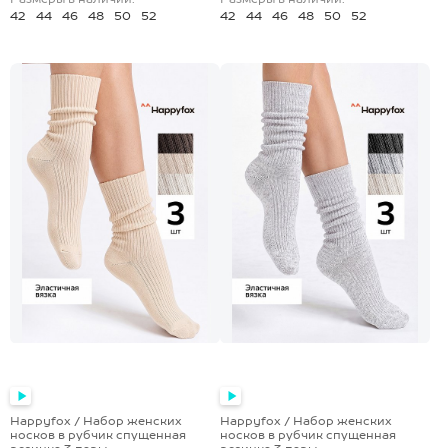
42
44
46
48
50
52
42
44
46
48
50
52
Happyfox / Набор женских
Happyfox / Набор женских
носков в рубчик спущенная
носков в рубчик спущенная