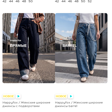
42
44
46
48
50
42
44
46
48
50
52
НОВОЕ
НОВОЕ
Happyfox / Женские широкие
Happyfox / Женские широкие
джинсы с подворотами
джинсы barrel