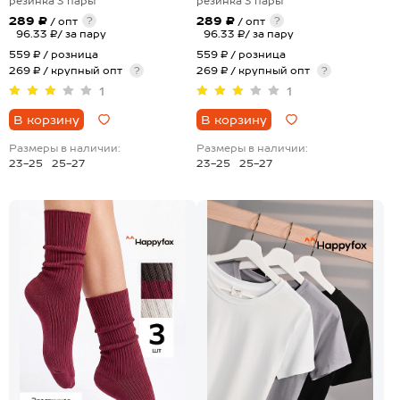
резинка 3 пары
резинка 3 пары
289 ₽
289 ₽
?
?
/ опт
/ опт
96.33 ₽/ за пару
96.33 ₽/ за пару
559 ₽
/ розница
559 ₽
/ розница
269 ₽ / крупный опт
?
269 ₽ / крупный опт
?
1
1
В корзину
В корзину
Размеры в наличии:
Размеры в наличии:
23-25
25-27
23-25
25-27