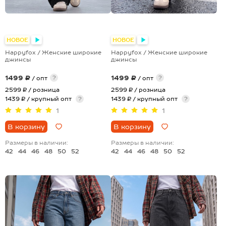
НОВОЕ
НОВОЕ
Happyfox / Женские широкие
Happyfox / Женские широкие
джинсы
джинсы
1499 ₽
1499 ₽
?
?
/ опт
/ опт
2599 ₽
/ розница
2599 ₽
/ розница
1439 ₽ / крупный опт
?
1439 ₽ / крупный опт
?
1
1
В корзину
В корзину
Размеры в наличии:
Размеры в наличии:
42
44
46
48
50
52
42
44
46
48
50
52