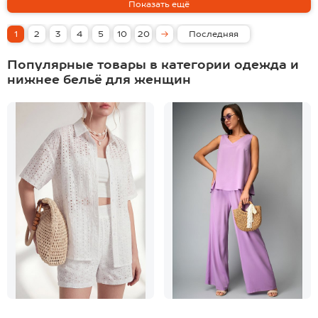
1
2
3
4
5
10
20
Последняя
Популярные товары в категории одежда и
нижнее бельё для женщин