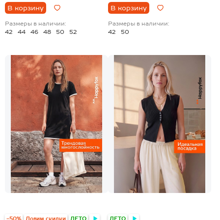
В корзину
В корзину
Размеры в наличии:
Размеры в наличии:
42
44
46
48
50
52
42
50
-50%
Ловим скидки
ЛЕТО
ЛЕТО