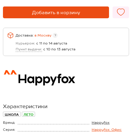
Добавить в корзину
Доставка:
в
Москву
?
Курьером:
с 11 по 14 августа
Пункт выдачи:
с 10 по 13 августа
Характеристики
ШКОЛА
ЛЕТО
Бренд
Happyfox
Серия:
Happyfox: Офис