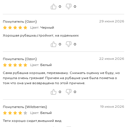
0
0
29 июня 2026
Покупатель (Ozon)
Цвет:
Черный
Хорошая рубашка,стройнит, на худеньких
0
0
22 июня 2026
Покупатель (Ozon)
Цвет:
Белый
Сама рубашка хорошая, перезакажу. Снижать оценку не буду, но
пришла очень грязная! Причем на рубашке уже была пометка о
том что она уже возвращена по этой причине.
0
0
19 июня 2026
Покупатель (Wildberries)
Цвет:
Белый
Теги хорошо сидит,внешний вид