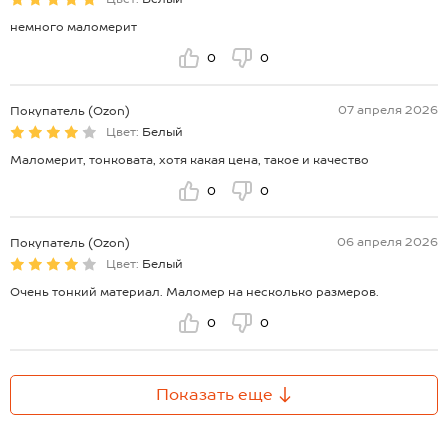
немного маломерит
0
0
07 апреля 2026
Покупатель (Ozon)
Цвет:
Белый
Маломерит, тонковата, хотя какая цена, такое и качество
0
0
06 апреля 2026
Покупатель (Ozon)
Цвет:
Белый
Очень тонкий материал. Маломер на несколько размеров.
0
0
Показать еще