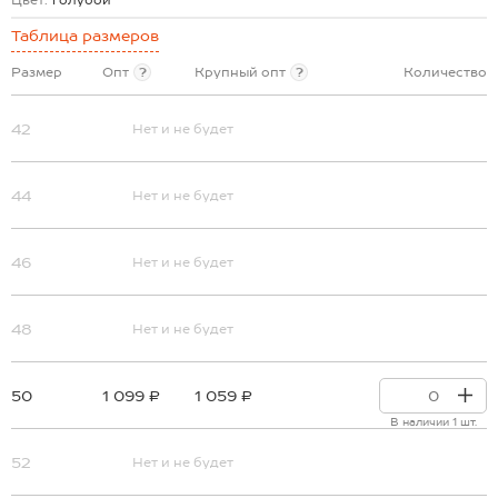
Цвет:
голубой
Таблица размеров
Размер
Опт
?
Крупный опт
?
Количество
42
Нет и не будет
44
Нет и не будет
46
Нет и не будет
48
Нет и не будет
50
1 099 ₽
1 059 ₽
В наличии 1 шт.
52
Нет и не будет