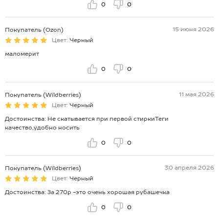
0
0
15 июня 2026
Покупатель (Ozon)
Цвет:
Черный
маломерит
0
0
11 мая 2026
Покупатель (Wildberries)
Цвет:
Черный
Достоинства: Не скатывается при первой стиркиТеги
качество,удобно носить
0
0
30 апреля 2026
Покупатель (Wildberries)
Цвет:
Черный
Достоинства: За 270р -это очень хорошая рубашечка
0
0