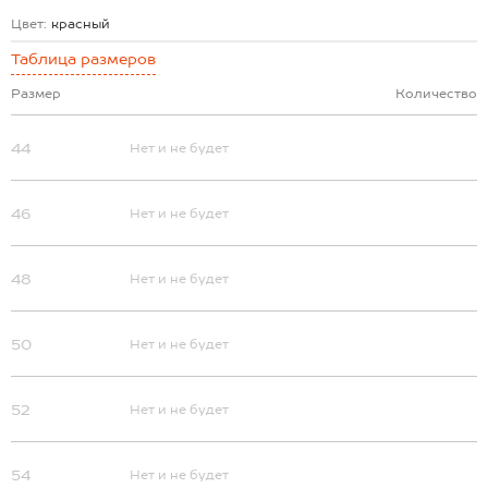
Цвет:
красный
Таблица размеров
Размер
Количество
44
Нет и не будет
46
Нет и не будет
48
Нет и не будет
50
Нет и не будет
52
Нет и не будет
54
Нет и не будет