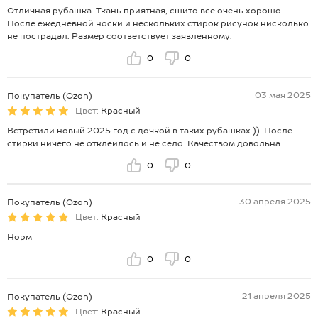
Отличная рубашка. Ткань приятная, сшито все очень хорошо.
После ежедневной носки и нескольких стирок рисунок нисколько
не пострадал. Размер соответствует заявленному.
0
0
03 мая 2025
Покупатель (Ozon)
Цвет:
Красный
Встретили новый 2025 год с дочкой в таких рубашках )). После
стирки ничего не отклеилось и не село. Качеством довольна.
0
0
30 апреля 2025
Покупатель (Ozon)
Цвет:
Красный
Норм
0
0
21 апреля 2025
Покупатель (Ozon)
Цвет:
Красный