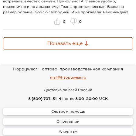
встречала, вместе с семьей. Прикольно! А главное удобно,
празднично и по домашнему! Ткань приятная, мягкая. Взяла на
размер больше, люблю свободней. И не прогадала. Рекомендую!
0
0
Показать еще
Happywear - оптово-производственная компания
mail@happywear.ru
Доставка по всей России
8 (800) 707-51-41
пн-вс
8:00-20:00
МСК
Сервис и помощь
О компании
Клиентам