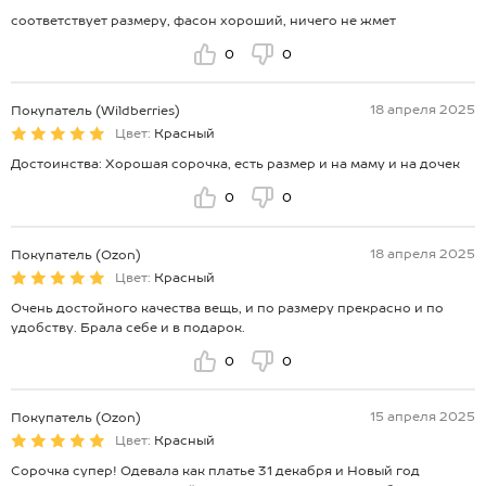
соответствует размеру, фасон хороший, ничего не жмет
0
0
18 апреля 2025
Покупатель (Wildberries)
Цвет:
Красный
Достоинства: Хорошая сорочка, есть размер и на маму и на дочек
0
0
18 апреля 2025
Покупатель (Ozon)
Цвет:
Красный
Очень достойного качества вещь, и по размеру прекрасно и по
удобству. Брала себе и в подарок.
0
0
15 апреля 2025
Покупатель (Ozon)
Цвет:
Красный
Сорочка супер! Одевала как платье 31 декабря и Новый год