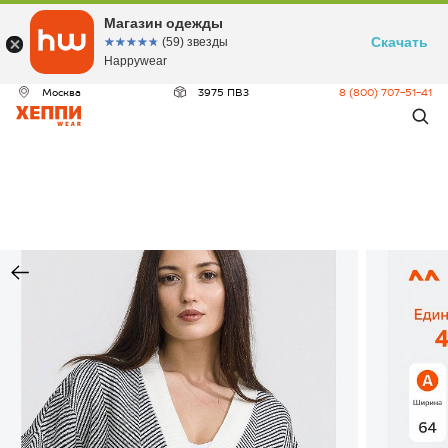
Магазин одежды
Скачать
☆☆☆☆☆
★★★★★
(59) звезды
Happywear
Москва
3975 ПВЗ
8 (800) 707-51-41