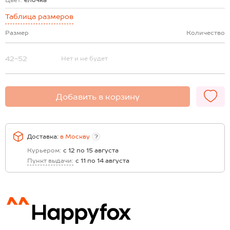
Цвет:
елочка
Таблица размеров
Размер
Количество
42-52
Нет и не будет
Добавить в корзину
Доставка:
в
Москву
?
Курьером:
с 12 по 15 августа
Пункт выдачи:
с 11 по 14 августа