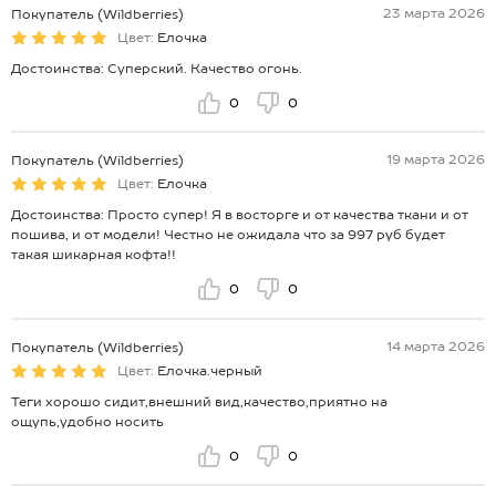
23 марта 2026
Покупатель (Wildberries)
Цвет:
Елочка
Достоинства: Суперский. Качество огонь.
0
0
19 марта 2026
Покупатель (Wildberries)
Цвет:
Елочка
Достоинства: Просто супер! Я в восторге и от качества ткани и от
пошива, и от модели! Честно не ожидала что за 997 руб будет
такая шикарная кофта!!
0
0
14 марта 2026
Покупатель (Wildberries)
Цвет:
Елочка.черный
Теги хорошо сидит,внешний вид,качество,приятно на
ощупь,удобно носить
0
0