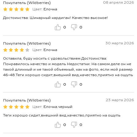
08 апреля 2026
Покупатель (Wildberries)
Цвет:
Елочка
Достоинства: Шикарный кардиган! Качество высокое!
0
0
30 марта 2026
Покупатель (Wildberries)
Цвет:
Елочка
Оставила, буду носить с удовольствием Достоинства:
Понравилось качество и модель Недостатки: На самом деле он не
такой длинный и не такой объемный, как на фото, если мой размер
46-48.Теги хорошо сидит,внешний вид,качество,приятно на ощупь
0
0
23 марта 2026
Покупатель (Wildberries)
Цвет:
Елочка.черный
Теги хорошо сидит,внешний вид,качество,приятно на ощупь
0
0