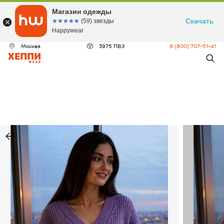
Магазин одежды
Скачать
☆☆☆☆☆
★★★★★
(59) звезды
Happywear
Москва
3975 ПВЗ
8 (800) 707-51-41
ДЕО