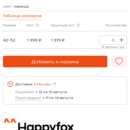
Цвет:
лаванда
Таблица размеров
Размер
Опт
?
Крупный опт
?
Количество
42-52
1 999 ₽
1 919 ₽
В наличии 1 шт.
Добавить в корзину
Доставка:
в
Москву
?
Курьером:
с 12 по 15 августа
Пункт выдачи:
с 11 по 14 августа