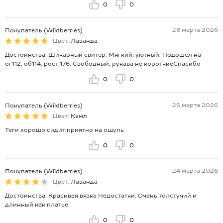
0
0
28 марта 2026
Покупатель (Wildberries)
Цвет:
Лаванда
Достоинства: Шикарный свитер. Мягкий, уютный. Подошёл на
ог112, об114, рост 176. Свободный, рукава не короткиеСпасибо
0
0
26 марта 2026
Покупатель (Wildberries)
Цвет:
Кэмл
Теги хорошо сидит,приятно на ощупь
0
0
24 марта 2026
Покупатель (Wildberries)
Цвет:
Лаванда
Достоинства: Красивая вязка Недостатки: Очень толстучий и
длинный как платье
0
0