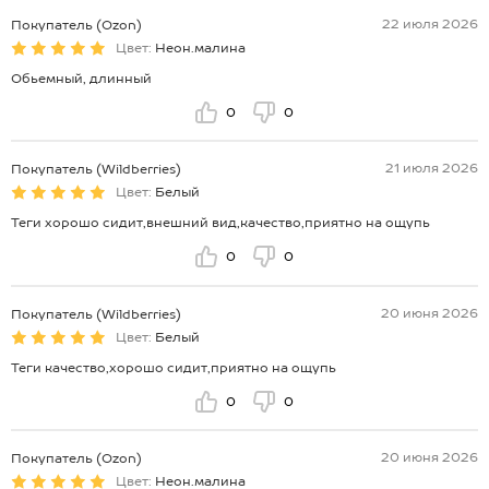
22 июля 2026
Покупатель (Ozon)
Цвет:
Неон.малина
Обьемный, длинный
0
0
21 июля 2026
Покупатель (Wildberries)
Цвет:
Белый
Теги хорошо сидит,внешний вид,качество,приятно на ощупь
0
0
20 июня 2026
Покупатель (Wildberries)
Цвет:
Белый
Теги качество,хорошо сидит,приятно на ощупь
0
0
20 июня 2026
Покупатель (Ozon)
Цвет:
Неон.малина