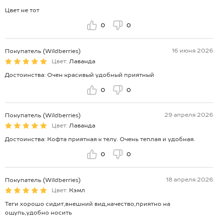
Цвет не тот
0
0
16 июня 2026
Покупатель (Wildberries)
Цвет:
Лаванда
Достоинства: Очен красивый удобный приятный
0
0
29 апреля 2026
Покупатель (Wildberries)
Цвет:
Лаванда
Достоинства: Кофта приятная к телу. Очень теплая и удобная.
0
0
18 апреля 2026
Покупатель (Wildberries)
Цвет:
Кэмл
Теги хорошо сидит,внешний вид,качество,приятно на
ощупь,удобно носить