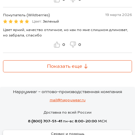
19 марта 2026
Покупатель (Wildberries)
Цвет:
Зеленый
Цвет яркий, качество отличное, но как по мне слишком длиноват,
но забрала, спасибо
0
0
Показать еще
Happywear - оптово-производственная компания
mail@happywear.ru
Доставка по всей России
8 (800) 707-51-41
пн-вс
8:00-20:00
МСК
Сервис и помощь