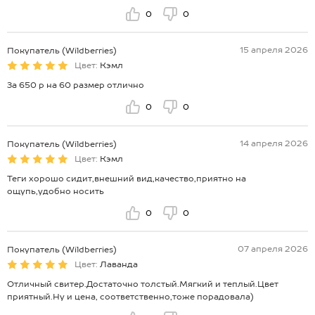
0
0
15 апреля 2026
Покупатель (Wildberries)
Цвет:
Кэмл
За 650 р на 60 размер отлично
0
0
14 апреля 2026
Покупатель (Wildberries)
Цвет:
Кэмл
Теги хорошо сидит,внешний вид,качество,приятно на
ощупь,удобно носить
0
0
07 апреля 2026
Покупатель (Wildberries)
Цвет:
Лаванда
Отличный свитер.Достаточно толстый.Мягкий и теплый.Цвет
приятный.Ну и цена, соответственно,тоже порадовала)