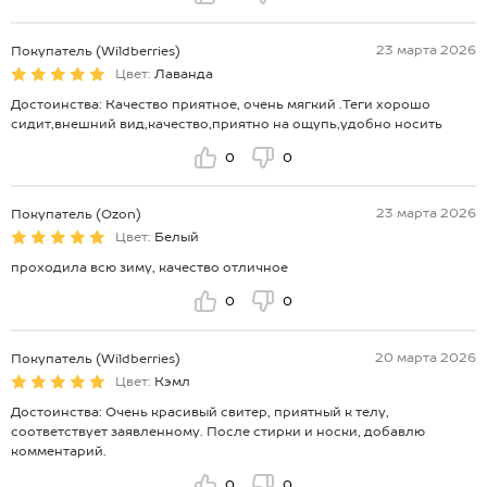
23 марта 2026
Покупатель (Wildberries)
Цвет:
Лаванда
Достоинства: Качество приятное, очень мягкий .Теги хорошо
сидит,внешний вид,качество,приятно на ощупь,удобно носить
0
0
23 марта 2026
Покупатель (Ozon)
Цвет:
Белый
проходила всю зиму, качество отличное
0
0
20 марта 2026
Покупатель (Wildberries)
Цвет:
Кэмл
Достоинства: Очень красивый свитер, приятный к телу,
соответствует заявленному. После стирки и носки, добавлю
комментарий.
0
0