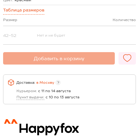
Цвет:
красный
Таблица размеров
Размер
Количество
42-52
Нет и не будет
Добавить в корзину
Доставка:
в
Москву
?
Курьером:
с 11 по 14 августа
Пункт выдачи:
с 10 по 13 августа