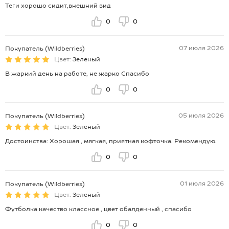
Теги хорошо сидит,внешний вид
0
0
07 июля 2026
Покупатель (Wildberries)
Цвет:
Зеленый
В жаркий день на работе, не жарко Спасибо
0
0
05 июля 2026
Покупатель (Wildberries)
Цвет:
Зеленый
Достоинства: Хорошая , мягкая, приятная кофточка. Рекомендую.
0
0
01 июля 2026
Покупатель (Wildberries)
Цвет:
Зеленый
Футболка качество классное , цвет обалденный , спасибо
0
0