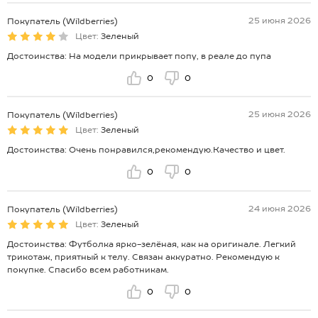
25 июня 2026
Покупатель (Wildberries)
Цвет:
Зеленый
Достоинства: На модели прикрывает попу, в реале до пупа
0
0
25 июня 2026
Покупатель (Wildberries)
Цвет:
Зеленый
Достоинства: Очень понравился,рекомендую.Качество и цвет.
0
0
24 июня 2026
Покупатель (Wildberries)
Цвет:
Зеленый
Достоинства: Футболка ярко-зелёная, как на оригинале. Легкий
трикотаж, приятный к телу. Связан аккуратно. Рекомендую к
покупке. Спасибо всем работникам.
0
0