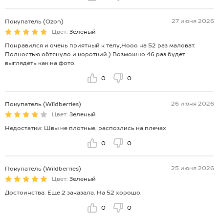
27 июня 2026
Покупатель (Ozon)
Цвет:
Зеленый
Понравился и очень приятный к телу,Нооо на 52 раз маловат.
Полностью обтянуло и короткий.) Возможно 46 раз будет
выглядеть как на фото.
0
0
26 июня 2026
Покупатель (Wildberries)
Цвет:
Зеленый
Недостатки: Швы не плотные, распозлись на плечах
0
0
25 июня 2026
Покупатель (Wildberries)
Цвет:
Зеленый
Достоинства: Еще 2 заказала. На 52 хорошо.
0
0