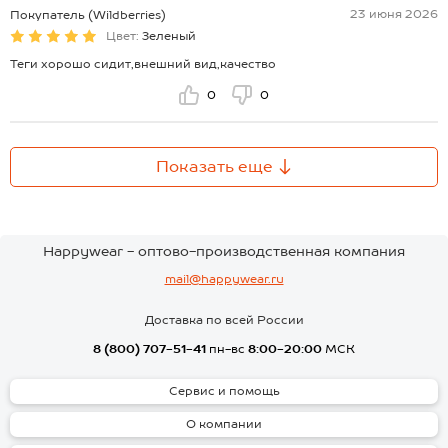
23 июня 2026
Покупатель (Wildberries)
Цвет:
Зеленый
Теги хорошо сидит,внешний вид,качество
0
0
Показать еще
Happywear - оптово-производственная компания
mail@happywear.ru
Доставка по всей России
8 (800) 707-51-41
пн-вс
8:00-20:00
МСК
Сервис и помощь
О компании