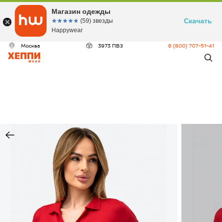
Магазин одежды
Скачать
☆☆☆☆☆
★★★★★
(59) звезды
Happywear
Москва
3973 ПВЗ
8 (800) 707-51-41
ДЕО