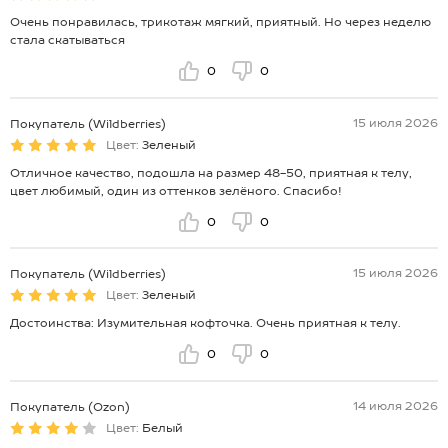
Очень понравилась, трикотаж мягкий, приятный. Но через неделю
стала скатываться
0
0
15 июля 2026
Покупатель (Wildberries)
Цвет:
Зеленый
Отличное качество, подошла на размер 48-50, приятная к телу,
цвет любимый, один из оттенков зелёного. Спасибо!
0
0
15 июля 2026
Покупатель (Wildberries)
Цвет:
Зеленый
Достоинства: Изумительная кофточка. Очень приятная к телу.
0
0
14 июля 2026
Покупатель (Ozon)
Цвет:
Белый