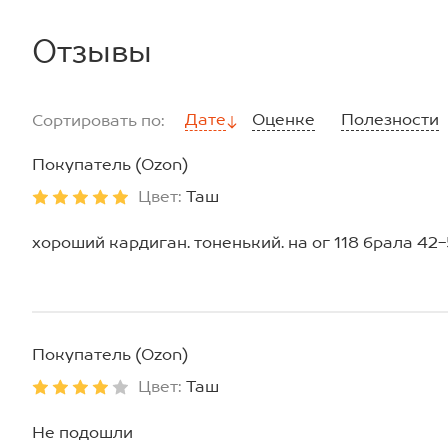
Отзывы
Дате
Оценке
Полезности
Сортировать по:
Покупатель (Ozon)
Цвет:
Таш
хороший кардиган. тоненький. на ог 118 брала 42
Покупатель (Ozon)
Цвет:
Таш
Не подошли