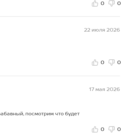
0
0
22 июля 2026
0
0
17 мая 2026
 забавный, посмотрим что будет
0
0