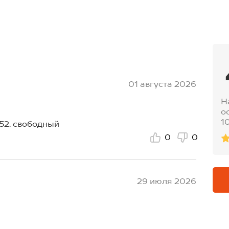
01 августа 2026
Н
о
1
-52. свободный
0
0
29 июля 2026