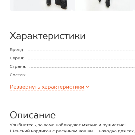
Характеристики
Бренд
Серия:
Страна:
Состав:
Материал:
Развернуть
характеристики
Описание
Улыбнитесь, за вами наблюдают мягкие и пушистые!
Женский кардиган с рисунком кошки — находка для тех,