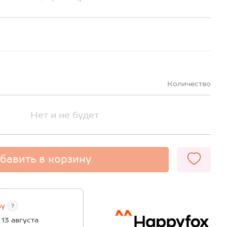
Количество
Нет и не будет
бавить в корзину
ву
?
 13 августа