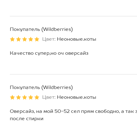
Покупатель (Wildberries)
Цвет:
Неоновые.коты
Качество супер,но оч оверсайз
Покупатель (Wildberries)
Цвет:
Неоновые.коты
Оверсайз, на мой 50-52 сел прям свободно, а так
после стирки