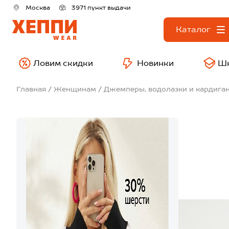
Москва
3971 пункт выдачи
Каталог
Ловим скидки
Новинки
Ш
Главная
Женщинам
Джемперы, водолазки и кардига