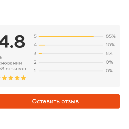
4.8
5
85%
4
10%
3
5%
а
2
0%
сновании
08 отзывов
1
0%
Оставить отзыв