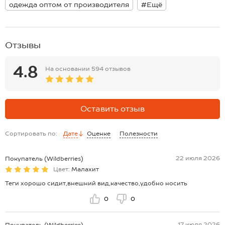
одежда оптом от производителя
#Ещё
Отзывы
4.8
На основании
594 отзывов
Оставить отзыв
Сортировать по:
Дате
Оценке
Полезности
22 июля 2026
Покупатель (Wildberries)
Цвет:
Малахит
Теги хорошо сидит,внешний вид,качество,удобно носить
0
0
17 июля 2026