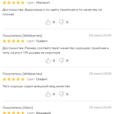
Цвет:
Малахит
Достоинства: Водолазка и по цвету приятная и по качеству не
плохая
0
0
04 июля 2026
Покупатель (Wildberries)
Цвет:
Графит
Достоинства: Размер соответствует качество хорошее, приятная к
телу на рост 175 рукава не короткие
0
0
29 июня 2026
Покупатель (Wildberries)
Цвет:
Графит
Теги хорошо сидит,внешний вид,качество
0
0
25 июня 2026
Покупатель (Ozon)
Цвет:
Бежевый