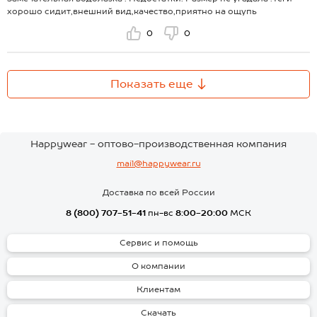
хорошо сидит,внешний вид,качество,приятно на ощупь
0
0
Показать еще
Happywear - оптово-производственная компания
mail@happywear.ru
Доставка по всей России
8 (800) 707-51-41
пн-вс
8:00-20:00
МСК
Сервис и помощь
О компании
Клиентам
Скачать