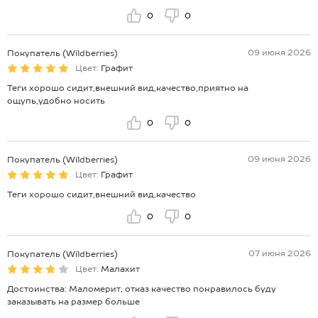
0
0
09 июня 2026
Покупатель (Wildberries)
Цвет:
Графит
Теги хорошо сидит,внешний вид,качество,приятно на
ощупь,удобно носить
0
0
09 июня 2026
Покупатель (Wildberries)
Цвет:
Графит
Теги хорошо сидит,внешний вид,качество
0
0
07 июня 2026
Покупатель (Wildberries)
Цвет:
Малахит
Достоинства: Маломерит, отказ качество понравилось буду
заказывать на размер больше