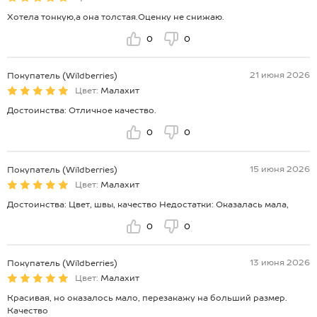
Хотела тонкую,а она толстая.Оценку не снижаю.
0
0
21 июня 2026
Покупатель (Wildberries)
Цвет:
Малахит
Достоинства: Отличное качество.
0
0
15 июня 2026
Покупатель (Wildberries)
Цвет:
Малахит
Достоинства: Цвет, швы, качество Недостатки: Оказалась мала,
0
0
13 июня 2026
Покупатель (Wildberries)
Цвет:
Малахит
Красивая, но оказалось мало, перезакажу на больший размер.
Качество