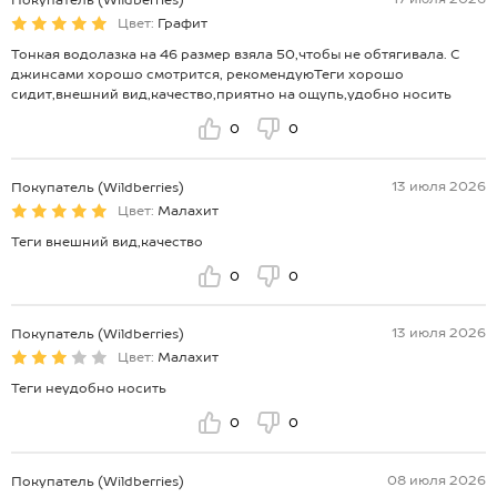
Покупатель (Wildberries)
Цвет:
Графит
Тонкая водолазка на 46 размер взяла 50,чтобы не обтягивала. С
джинсами хорошо смотрится, рекомендуюТеги хорошо
сидит,внешний вид,качество,приятно на ощупь,удобно носить
0
0
13 июля 2026
Покупатель (Wildberries)
Цвет:
Малахит
Теги внешний вид,качество
0
0
13 июля 2026
Покупатель (Wildberries)
Цвет:
Малахит
Теги неудобно носить
0
0
08 июля 2026
Покупатель (Wildberries)