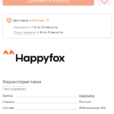
Добавить в корзину
Доставка:
в
Москву
?
Курьером:
с 9 по 12 августа
Пункт выдачи:
с 8 по 11 августа
Характеристики
Нет в наличии
Бренд
Happyfox
Страна:
Россия
Состав:
95% вискоза, 5%
лайкра