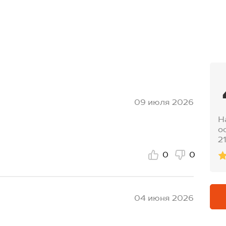
09 июля 2026
Н
о
2
0
0
04 июня 2026