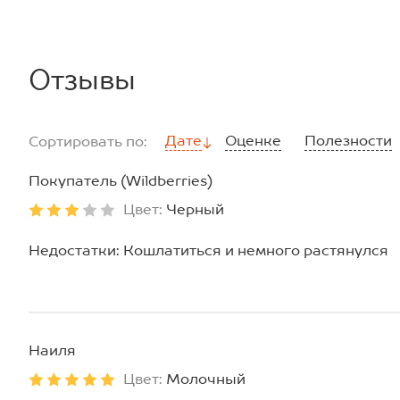
Отзывы
Дате
Оценке
Полезности
Сортировать по:
Покупатель (Wildberries)
Цвет:
Черный
Недостатки: Кошлатиться и немного растянулся
Наиля
Цвет:
Молочный