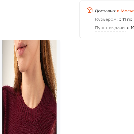
Доставка:
в
Моск
Курьером:
с 11 по
Пункт выдачи:
с 1