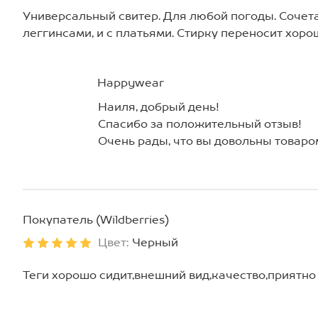
Универсальный свитер. Для любой погоды. Сочет
леггинсами, и с платьями. Стирку переносит хоро
Happywear
Наиля, добрый день!
Спасибо за положительный отзыв!
Очень рады, что вы довольны товаро
Покупатель (Wildberries)
Цвет:
Черный
Теги хорошо сидит,внешний вид,качество,приятно