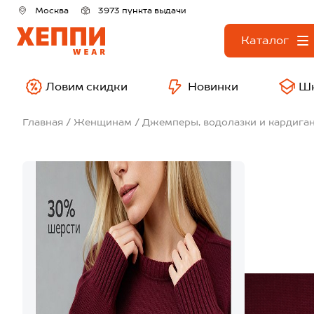
Москва
3973 пункта выдачи
Каталог
Ловим скидки
Новинки
Ш
Главная
Женщинам
Джемперы, водолазки и кардига