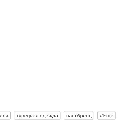
теля
турецкая одежда
наш бренд
#Ещё