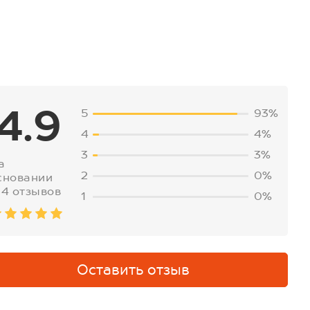
4.9
5
93%
4
4%
3
3%
а
2
0%
сновании
14 отзывов
1
0%
Оставить отзыв