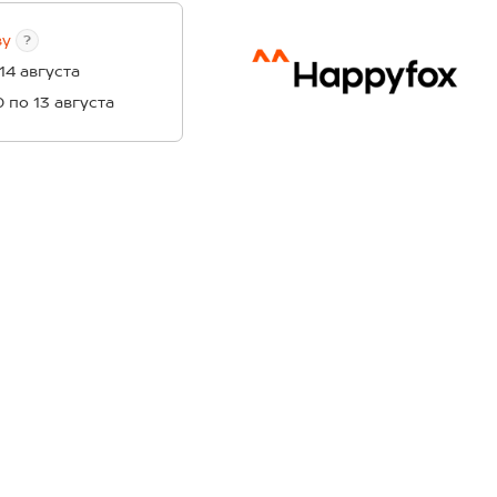
ву
?
 14 августа
0 по 13 августа