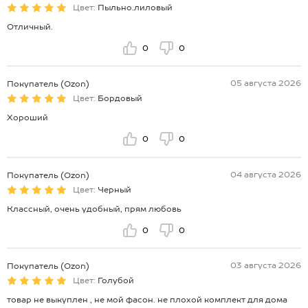
Цвет:
Пыльно.лиловый
Отличный.
0
0
05 августа 2026
Покупатель (Ozon)
Цвет:
Бордовый
Хороший
0
0
04 августа 2026
Покупатель (Ozon)
Цвет:
Черный
Классный, очень удобный, прям любовь
0
0
03 августа 2026
Покупатель (Ozon)
Цвет:
Голубой
товар не выкуплен , не мой фасон. не плохой комплект для дома