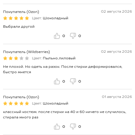
02 августа 2026
Покупатель (Ozon)
Цвет:
Шоколадный
Выбрали другой
0
0
02 августа 2026
Покупатель (Wildberries)
Цвет:
Пыльно.лиловый
Не плохой. Но одеть на разок. После стирки деформировался,
быстро мнется
0
0
01 августа 2026
Покупатель (Ozon)
Цвет:
Шоколадный
классный костюм. после стирки на 40 и 60 ничего не случилось,
стирала много раз
0
0