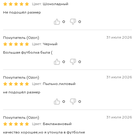
Цвет:
Шоколадный
Не подошёл размер
0
0
31 июля 2026
Покупатель (Ozon)
Цвет:
Черный
Большая футболка была (
0
0
31 июля 2026
Покупатель (Ozon)
Цвет:
Пыльно.лиловый
не подошёл размер
0
0
31 июля 2026
Покупатель (Ozon)
Цвет:
Баклажановый
качество хорошее,но я утонула в футболке