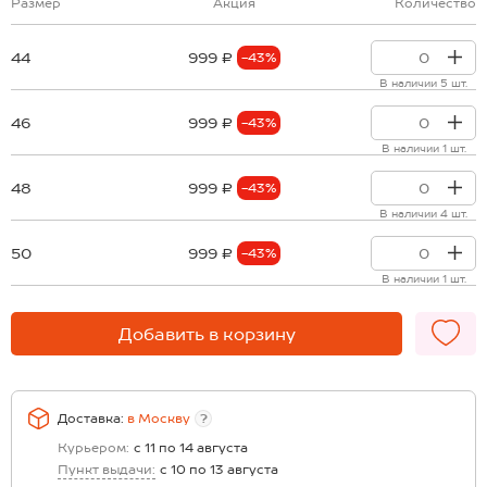
Размер
Акция
Количество
44
999 ₽
-43%
В наличии 5 шт.
46
999 ₽
-43%
В наличии 1 шт.
48
999 ₽
-43%
В наличии 4 шт.
50
999 ₽
-43%
В наличии 1 шт.
Добавить в корзину
Доставка:
в
Москву
?
Курьером:
с 11 по 14 августа
Пункт выдачи:
с 10 по 13 августа