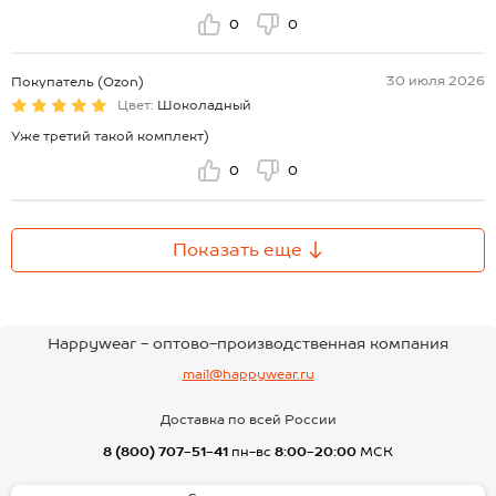
0
0
30 июля 2026
Покупатель (Ozon)
Цвет:
Шоколадный
Уже третий такой комплект)
0
0
Показать еще
Happywear - оптово-производственная компания
mail@happywear.ru
Доставка по всей России
8 (800) 707-51-41
пн-вс
8:00-20:00
МСК