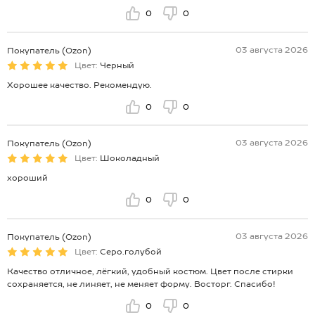
0
0
03 августа 2026
Покупатель (Ozon)
Цвет:
Черный
Хорошее качество. Рекомендую.
0
0
03 августа 2026
Покупатель (Ozon)
Цвет:
Шоколадный
хороший
0
0
03 августа 2026
Покупатель (Ozon)
Цвет:
Серо.голубой
Качество отличное, лёгкий, удобный костюм. Цвет после стирки
сохраняется, не линяет, не меняет форму. Восторг. Спасибо!
0
0