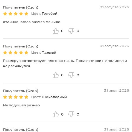
01 августа 2026
Покупатель (Ozon)
Цвет:
Голубой
отлично, взяла размер меньше
0
0
01 августа 2026
Покупатель (Ozon)
Цвет:
Т.серый
Размеру соответствует, плотная ткань. После стирки не полинял и
не раснянулся
0
0
31 июля 2026
Покупатель (Ozon)
Цвет:
Шоколадный
Не подошёл размер
0
0
31 июля 2026
Покупатель (Ozon)