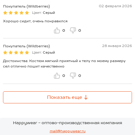
02 февраля 2026
Покупатель (Wildberries)
Цвет:
Серый
Хорошо сидит, очень понравился
0
0
28 января 2026
Покупатель (Wildberries)
Цвет:
Серый
Достоинства: Костюм мягкий приятный к телу по моему размеру
сел отлично пошит качественно
0
0
Показать еще
Happywear - оптово-производственная компания
mail@happywear.ru