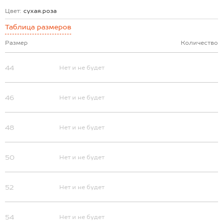
Цвет:
сухая.роза
Таблица размеров
Размер
Количество
44
Нет и не будет
46
Нет и не будет
48
Нет и не будет
50
Нет и не будет
52
Нет и не будет
54
Нет и не будет