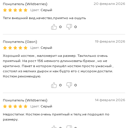
20 февраля 2026
Покупатель (Wildberries)
Цвет:
Серый
Теги внешний вид,качество,приятно на ощупь
0
0
19 февраля 2026
Покупатель (Ozon)
Цвет:
Серый
Хороший костюм , маломерит на размер. Тактильно очень
приятный. На рост 156 немного длинноваты брюки , но не
критично. Пакет в котором пришёл костюм просто ужасный ,
состоял из мелких дырок и как будто его с мусором достали.
Костюм рекомендую.
0
0
14 февраля 2026
Покупатель (Wildberries)
Цвет:
Серый
Недостатки: Костюм очень приятный к телу,не подошел по
размеру.