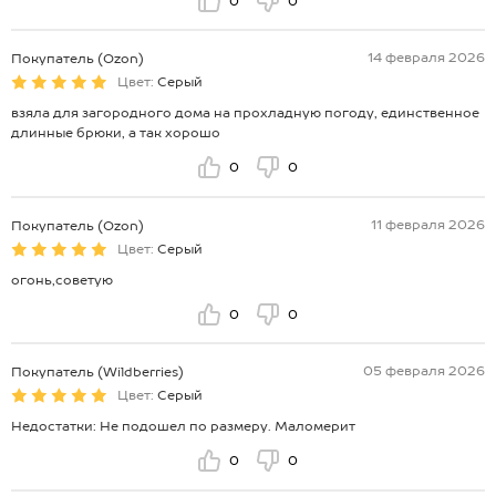
0
0
14 февраля 2026
Покупатель (Ozon)
Цвет:
Серый
взяла для загородного дома на прохладную погоду, единственное
длинные брюки, а так хорошо
0
0
11 февраля 2026
Покупатель (Ozon)
Цвет:
Серый
огонь,советую
0
0
05 февраля 2026
Покупатель (Wildberries)
Цвет:
Серый
Недостатки: Не подошел по размеру. Маломерит
0
0