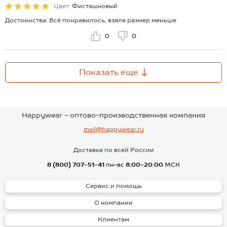
Цвет:
Фисташковый
Достоинства: Всё понравилось, взяла размер меньше
0
0
Показать еще
Happywear - оптово-производственная компания
mail@happywear.ru
Доставка по всей России
8 (800) 707-51-41
пн-вс
8:00-20:00
МСК
Сервис и помощь
О компании
Клиентам