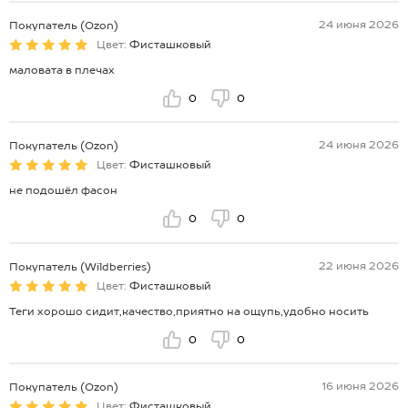
24 июня 2026
Покупатель (Ozon)
Цвет:
Фисташковый
маловата в плечах
0
0
24 июня 2026
Покупатель (Ozon)
Цвет:
Фисташковый
не подошёл фасон
0
0
22 июня 2026
Покупатель (Wildberries)
Цвет:
Фисташковый
Теги хорошо сидит,качество,приятно на ощупь,удобно носить
0
0
16 июня 2026
Покупатель (Ozon)
Цвет:
Фисташковый