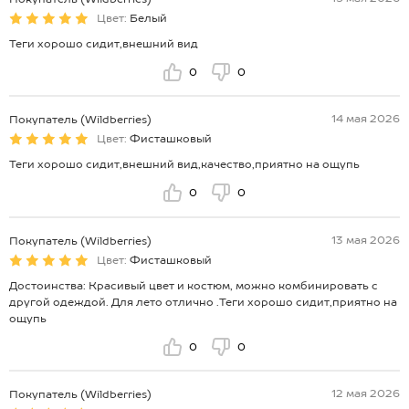
Цвет:
Белый
Теги хорошо сидит,внешний вид
0
0
14 мая 2026
Покупатель (Wildberries)
Цвет:
Фисташковый
Теги хорошо сидит,внешний вид,качество,приятно на ощупь
0
0
13 мая 2026
Покупатель (Wildberries)
Цвет:
Фисташковый
Достоинства: Красивый цвет и костюм, можно комбинировать с
другой одеждой. Для лето отлично .Теги хорошо сидит,приятно на
ощупь
0
0
12 мая 2026
Покупатель (Wildberries)