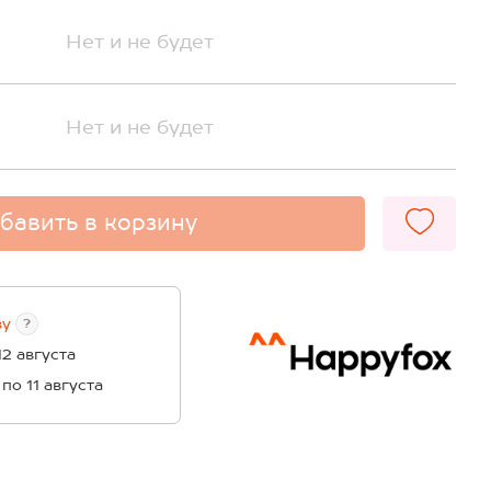
Нет и не будет
Нет и не будет
бавить в корзину
ву
?
12 августа
 по 11 августа