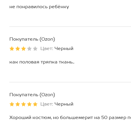
не понравилось ребёнку
Покупатель (Ozon)
Цвет:
Черный
как половая тряпка ткань..
Покупатель (Ozon)
Цвет:
Черный
Хороший костюм, но большемерит на 50 размер 