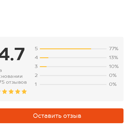
4.7
5
77%
4
13%
3
10%
а
2
0%
сновании
75 отзывов
1
0%
Оставить отзыв