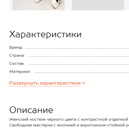
Характеристики
Бренд
Страна:
Состав:
Материал:
Плотность ткани:
Развернуть
характеристики
Описание
Женский костюм черного цвета с контрастной отделкой 
Свободная мастерка с молнией и воротником-стойкой ре