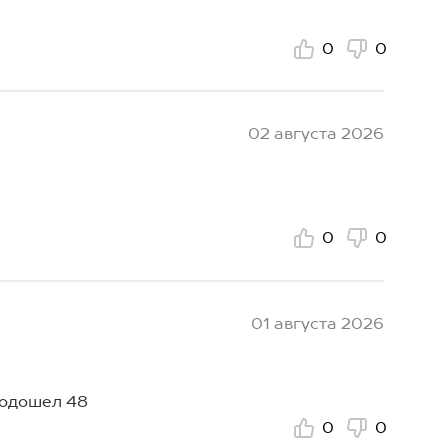
0
0
02 августа 2026
0
0
01 августа 2026
подошел 48
0
0