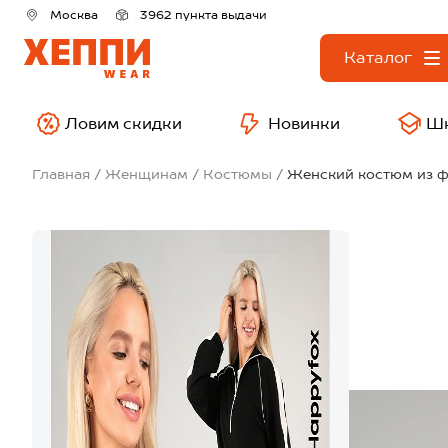
Москва
3962 пункта выдачи
Каталог
Ловим скидки
Новинки
Ш
Главная
Женщинам
Костюмы
Женский костюм из ф